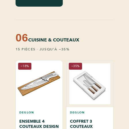
06
CUISINE & COUTEAUX
15 PIÈCES · JUSQU'À −35%
−18%
−35%
DEGLON
DEGLON
ENSEMBLE 4
COFFRET 3
COUTEAUX DESIGN
COUTEAUX