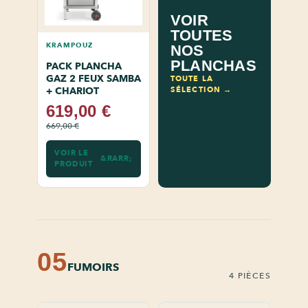
VOIR
TOUTES
KRAMPOUZ
NOS
PLANCHAS
PACK PLANCHA
GAZ 2 FEUX SAMBA
TOUTE LA
SÉLECTION →
+ CHARIOT
619,00 €
669,00 €
VOIR LE
PRODUIT
05
FUMOIRS
4 PIÈCES