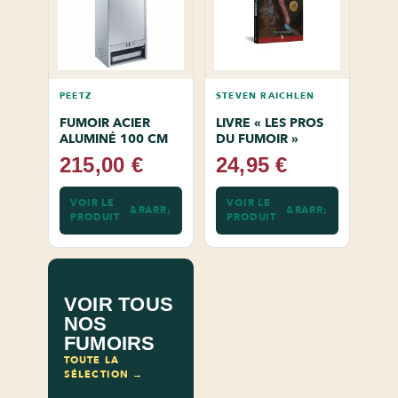
PEETZ
STEVEN RAICHLEN
FUMOIR ACIER
LIVRE « LES PROS
ALUMINÉ 100 CM
DU FUMOIR »
215,00 €
24,95 €
VOIR LE
VOIR LE
PRODUIT
PRODUIT
VOIR TOUS
NOS
FUMOIRS
TOUTE LA
SÉLECTION →