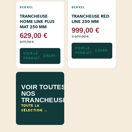
BERKEL
BERKEL
TRANCHEUSE
TRANCHEUSE RED
HOME LINE PLUS
LINE 250 MM
MAT 250 MM
999,00 €
629,00 €
1 079,00 €
699,90 €
VOIR LE
PRODUIT
VOIR LE
PRODUIT
VOIR TOUTES
NOS
TRANCHEUSES
TOUTE LA
SÉLECTION →