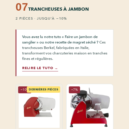
07
TRANCHEUSES À JAMBON
2 PIÈCES · JUSQU'À −10%
Vous avez lu notre tuto « Faire un jambon de
sanglier » ou notre recette de magret séché ?
Ces
trancheuses Berkel, fabriquées en Italie,
transforment vos charcuteries maison en tranches
fines et régulières.
RELIRE LE TUTO →
−10%
DERNIÈRES PIÈCES
−7%