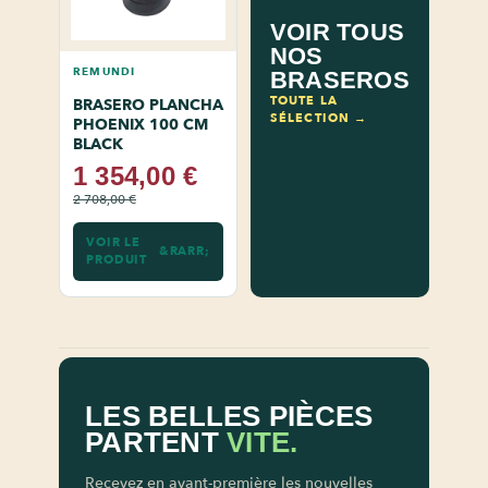
VOIR TOUS
NOS
REMUNDI
BRASEROS
TOUTE LA
BRASERO PLANCHA
SÉLECTION →
PHOENIX 100 CM
BLACK
1 354,00 €
2 708,00 €
VOIR LE
PRODUIT
LES BELLES PIÈCES
PARTENT
VITE.
Recevez en avant-première les nouvelles