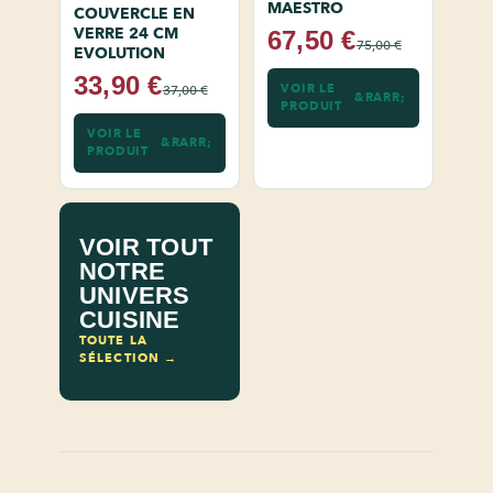
MAESTRO
COUVERCLE EN
VERRE 24 CM
67,50 €
75,00 €
EVOLUTION
33,90 €
VOIR LE
37,00 €
PRODUIT
VOIR LE
PRODUIT
VOIR TOUT
NOTRE
UNIVERS
CUISINE
TOUTE LA
SÉLECTION →