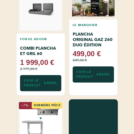
LE MARQUIER
PLANCHA
ORIGINAL GAZ 260
FORGE ADOUR
DUO ÉDITION
COMBI PLANCHA
499,00 €
ET GRIL 60
549,00 €
1 999,00 €
2 199,00 €
VOIR LE
PRODUIT
VOIR LE
PRODUIT
−7% · Pack
DERNIÈRE PIÈCE