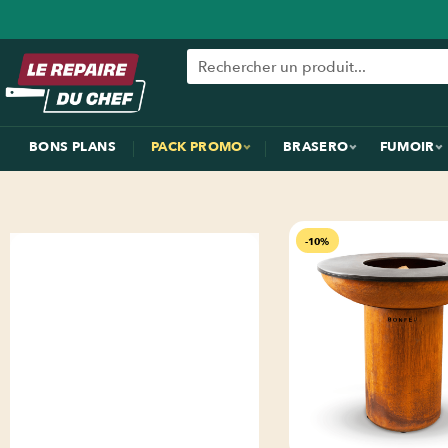
BONS PLANS
PACK PROMO
BRASERO
FUMOIR
-10%