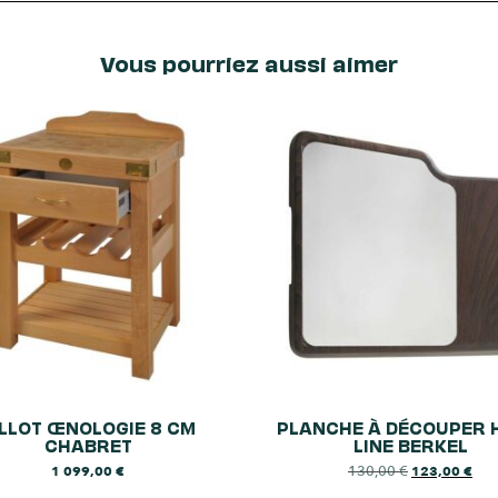
Vous pourriez aussi aimer
ILLOT ŒNOLOGIE 8 CM
PLANCHE À DÉCOUPER 
CHABRET
LINE BERKEL
130,00
€
1 099,00
€
123,00
€