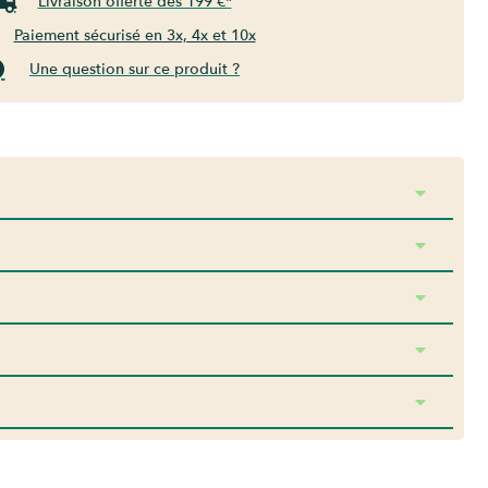
Livraison offerte dès 199 €*
Paiement sécurisé en 3x, 4x et 10x
Une question sur ce produit ?