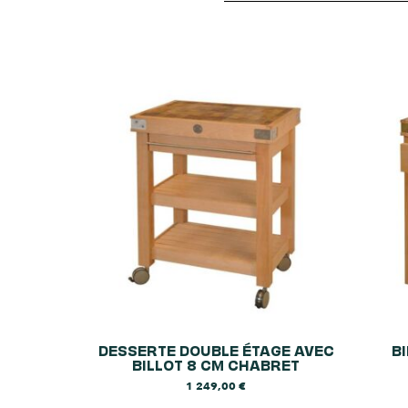
DESSERTE DOUBLE ÉTAGE AVEC
B
BILLOT 8 CM CHABRET
1 249,00
€