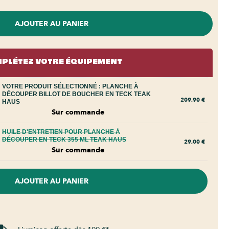
AJOUTER AU PANIER
PLÉTEZ VOTRE ÉQUIPEMENT
VOTRE PRODUIT SÉLECTIONNÉ :
PLANCHE À
DÉCOUPER BILLOT DE BOUCHER EN TECK TEAK
209,90
€
HAUS
Sur commande
HUILE D'ENTRETIEN POUR PLANCHE À
DÉCOUPER EN TECK 355 ML TEAK HAUS
29,00
€
Sur commande
AJOUTER AU PANIER