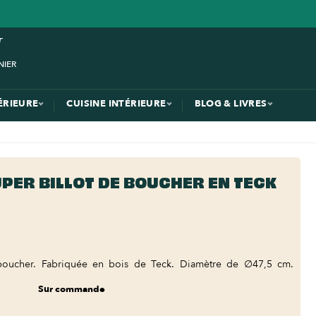
ÉRIEURE
CUISINE INTÉRIEURE
BLOG & LIVRES
PER BILLOT DE BOUCHER EN TECK
boucher. Fabriquée en bois de Teck. Diamètre de ∅47,5 cm.
Sur commande