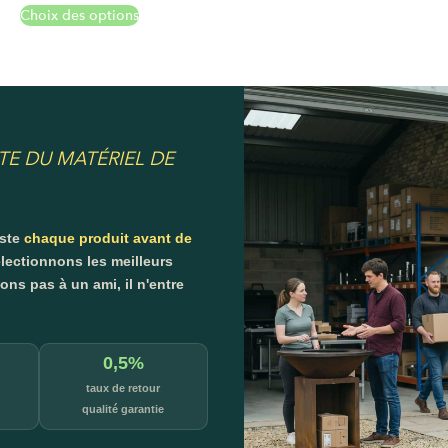
Choix des options
TE DU MATÉRIEL DE
este
chaque produit avant de
lectionnons les meilleurs
s pas à un ami, il n'entre
0,5%
taux de retour
qualité garantie