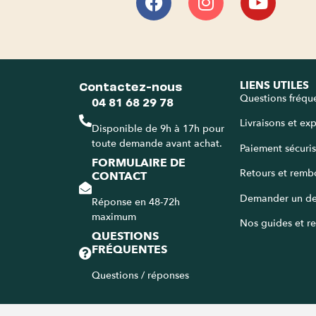
Contactez-nous
LIENS UTILES
Questions fréqu
04 81 68 29 78
Livraisons et ex
Disponible de 9h à 17h pour
toute demande avant achat.
Paiement sécuri
FORMULAIRE DE
Retours et remb
CONTACT
Demander un de
Réponse en 48-72h
maximum
Nos guides et re
QUESTIONS
FRÉQUENTES
Questions / réponses