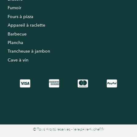
Fumoir
Fours à pizza
Appareil à raclette
Barbecue
Plancha
Trancheuse à jambon
Cave à vin
© Tous droits réservés - lerepaireduchef.fr