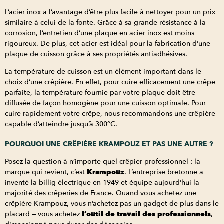
L’acier inox a l’avantage d’être plus facile à nettoyer pour un prix
similaire à celui de la fonte. Grâce à sa grande résistance à la
corrosion, l’entretien d’une plaque en acier inox est moins
rigoureux. De plus, cet acier est idéal pour la fabrication d’une
plaque de cuisson grâce à ses propriétés antiadhésives.
La température de cuisson est un élément important dans le
choix d’une crêpière. En effet, pour cuire efficacement une crêpe
parfaite, la température fournie par votre plaque doit être
diffusée de façon homogène pour une cuisson optimale. Pour
cuire rapidement votre crêpe, nous recommandons une crêpière
capable d’atteindre jusqu’à 300°C.
POURQUOI UNE CRÊPIÈRE KRAMPOUZ ET PAS UNE AUTRE ?
Posez la question à n’importe quel crêpier professionnel : la
marque qui revient, c’est
Krampouz
. L’entreprise bretonne a
inventé la billig électrique en 1949 et équipe aujourd’hui la
majorité des crêperies de France. Quand vous achetez une
crêpière Krampouz, vous n’achetez pas un gadget de plus dans le
placard — vous achetez
l’outil de travail des professionnels
,