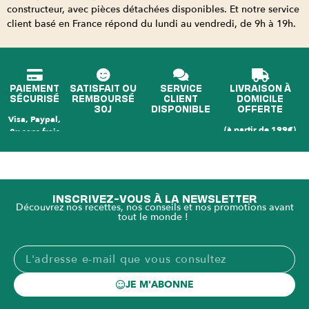
constructeur, avec pièces détachées disponibles. Et notre service
client basé en France répond du lundi au vendredi, de 9h à 19h.
PAIEMENT
SATISFAIT OU
SERVICE
LIVRAISON À
SÉCURISÉ
REMBOURSÉ
CLIENT
DOMICILE
30J
DISPONIBLE
OFFERTE
Visa, Paypal,
(à partir de 199€)
3x sans frais
INSCRIVEZ-VOUS À LA NEWSLETTER
Découvrez nos recettes, nos conseils et nos promotions avant
tout le monde !
JE M'ABONNE