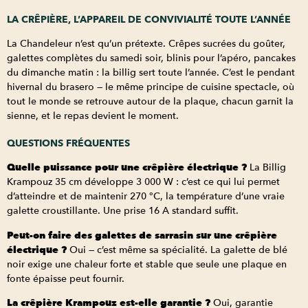
LA CRÊPIÈRE, L’APPAREIL DE CONVIVIALITÉ TOUTE L’ANNÉE
La Chandeleur n’est qu’un prétexte. Crêpes sucrées du goûter,
galettes complètes du samedi soir, blinis pour l’apéro, pancakes
du dimanche matin : la billig sert toute l’année. C’est le pendant
hivernal du brasero — le même principe de cuisine spectacle, où
tout le monde se retrouve autour de la plaque, chacun garnit la
sienne, et le repas devient le moment.
QUESTIONS FRÉQUENTES
Quelle puissance pour une crêpière électrique ?
La Billig
Krampouz 35 cm développe 3 000 W : c’est ce qui lui permet
d’atteindre et de maintenir 270 °C, la température d’une vraie
galette croustillante. Une prise 16 A standard suffit.
Peut-on faire des galettes de sarrasin sur une crêpière
électrique ?
Oui — c’est même sa spécialité. La galette de blé
noir exige une chaleur forte et stable que seule une plaque en
fonte épaisse peut fournir.
La crêpière Krampouz est-elle garantie ?
Oui, garantie