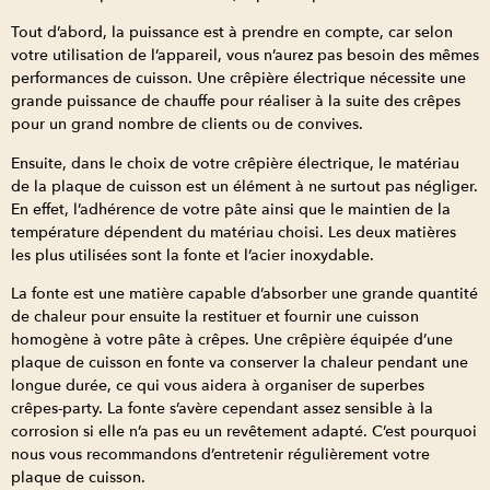
Tout d’abord, la puissance est à prendre en compte, car selon
votre utilisation de l’appareil, vous n’aurez pas besoin des mêmes
performances de cuisson. Une crêpière électrique nécessite une
grande puissance de chauffe pour réaliser à la suite des crêpes
pour un grand nombre de clients ou de convives.
Ensuite, dans le choix de votre crêpière électrique, le matériau
de la plaque de cuisson est un élément à ne surtout pas négliger.
En effet, l’adhérence de votre pâte ainsi que le maintien de la
température dépendent du matériau choisi. Les deux matières
les plus utilisées sont la fonte et l’acier inoxydable.
La fonte est une matière capable d’absorber une grande quantité
de chaleur pour ensuite la restituer et fournir une cuisson
homogène à votre pâte à crêpes. Une crêpière équipée d’une
plaque de cuisson en fonte va conserver la chaleur pendant une
longue durée, ce qui vous aidera à organiser de superbes
crêpes-party. La fonte s’avère cependant assez sensible à la
corrosion si elle n’a pas eu un revêtement adapté. C’est pourquoi
nous vous recommandons d’entretenir régulièrement votre
plaque de cuisson.