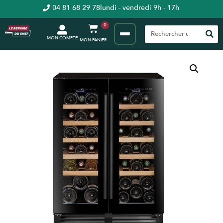
04 81 68 29 78
lundi - vendredi 9h - 17h
0
MON COMPTE