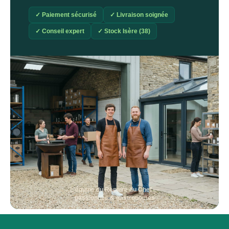
✓ Paiement sécurisé
✓ Livraison soignée
✓ Conseil expert
✓ Stock Isère (38)
L'équipe du Repaire du Chef —
passionnés & gastronomes