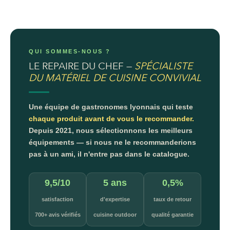
QUI SOMMES-NOUS ?
LE REPAIRE DU CHEF —
SPÉCIALISTE
DU MATÉRIEL DE CUISINE CONVIVIAL
Une équipe de gastronomes lyonnais qui teste
chaque produit avant de vous le recommander.
Depuis 2021, nous sélectionnons les meilleurs
équipements — si nous ne le recommanderions
pas à un ami, il n'entre pas dans le catalogue.
9,5/10
5 ans
0,5%
satisfaction
d'expertise
taux de retour
700+ avis vérifiés
cuisine outdoor
qualité garantie