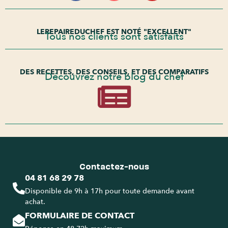
LEREPAIREDUCHEF EST NOTÉ "EXCELLENT"
Tous nos clients sont satisfaits
DES RECETTES, DES CONSEILS, ET DES COMPARATIFS
Découvrez notre blog du chef
Contactez-nous
04 81 68 29 78
Disponible de 9h à 17h pour toute demande avant
achat.
FORMULAIRE DE CONTACT