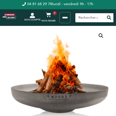
04 81 68 29 78
lundi - vendredi 9h - 17h
0
MON COMPTE