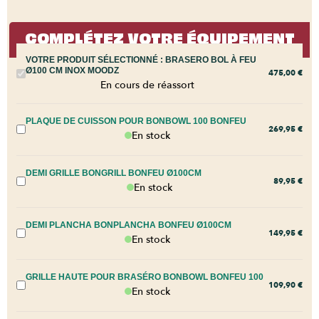
COMPLÉTEZ VOTRE ÉQUIPEMENT
VOTRE PRODUIT SÉLECTIONNÉ :
BRASERO BOL À FEU
Ø100 CM INOX MOODZ
475,00
€
En cours de réassort
PLAQUE DE CUISSON POUR BONBOWL 100 BONFEU
269,95
€
En stock
DEMI GRILLE BONGRILL BONFEU Ø100CM
89,95
€
En stock
DEMI PLANCHA BONPLANCHA BONFEU Ø100CM
149,95
€
En stock
GRILLE HAUTE POUR BRASÉRO BONBOWL BONFEU 100
109,90
€
En stock