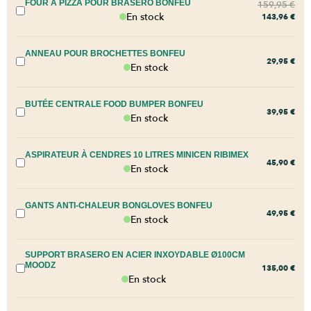
FOUR À PIZZA POUR BRASERO BONFEU
159,95
€
En stock
143,96
€
ANNEAU POUR BROCHETTES BONFEU
29,95
€
En stock
BUTÉE CENTRALE FOOD BUMPER BONFEU
39,95
€
En stock
ASPIRATEUR À CENDRES 10 LITRES MINICEN RIBIMEX
45,90
€
En stock
GANTS ANTI-CHALEUR BONGLOVES BONFEU
49,95
€
En stock
SUPPORT BRASERO EN ACIER INXOYDABLE Ø100CM
MOODZ
135,00
€
En stock