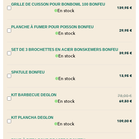
GRILLE DE CUISSON POUR BONBOWL 100 BONFEU
139,95
€
En stock
PLANCHE À FUMER POUR POISSON BONFEU
29,95
€
En stock
SET DE 3 BROCHETTES EN ACIER BONSKEWERS BONFEU
39,95
€
En stock
SPATULE BONFEU
13,95
€
En stock
KIT BARBECUE DEGLON
78,00
€
En stock
69,50
€
KIT PLANCHA DEGLON
109,00
€
En stock