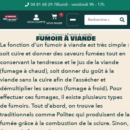
04 81 68 29 78
lundi - vendredi 9h - 17h
0
MON COMPTE
Accueil
/
Fumoir
/ Fumoir à viande
FUMOIR À VIANDE
La fonction d’un fumoir à viande est très simple :
soit cuire et donner des saveurs fumées tout en
conservant la tendresse et le jus de la viande
(fumage à chaud), soit donner du goût à la
viande sans la cuire afin de l’assécher et
démultiplier les saveurs (fumage à froid). Pour
effectuer ces fumages, il existe plusieurs types
de fumoirs. Tout d’abord, on trouve les
traditionnels comme Politec qui produisent de la
fumée grâce à la combustion de la sciure. Sinon,