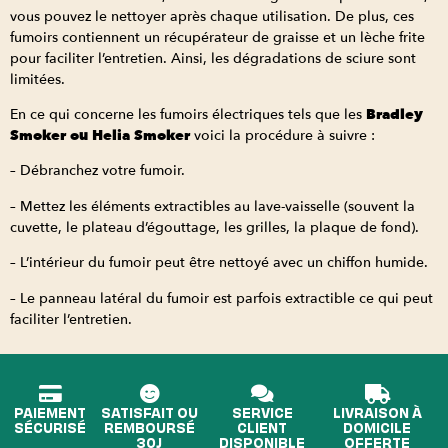
vous pouvez le nettoyer après chaque utilisation. De plus, ces
fumoirs contiennent un récupérateur de graisse et un lèche frite
pour faciliter l’entretien. Ainsi, les dégradations de sciure sont
limitées.
En ce qui concerne les fumoirs électriques tels que les
Bradley
Smoker ou Helia Smoker
voici la procédure à suivre :
– Débranchez votre fumoir.
– Mettez les éléments extractibles au lave-vaisselle (souvent la
cuvette, le plateau d’égouttage, les grilles, la plaque de fond).
– L’intérieur du fumoir peut être nettoyé avec un chiffon humide.
– Le panneau latéral du fumoir est parfois extractible ce qui peut
faciliter l’entretien.
PAIEMENT
SATISFAIT OU
SERVICE
LIVRAISON À
SÉCURISÉ
REMBOURSÉ
CLIENT
DOMICILE
30J
DISPONIBLE
OFFERTE