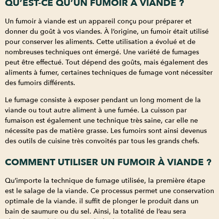
QU’EST-CE QU’UN FUMOIR À VIANDE ?
Un fumoir à viande est un appareil conçu pour préparer et
donner du goût à vos viandes. À l’origine, un fumoir était utilisé
pour conserver les aliments. Cette utilisation a évolué et de
nombreuses techniques ont émergé. Une variété de fumages
peut être effectué. Tout dépend des goûts, mais également des
aliments à fumer, certaines techniques de fumage vont nécessiter
des fumoirs différents.
Le fumage consiste à exposer pendant un long moment de la
viande ou tout autre aliment à une fumée. La cuisson par
fumaison est également une technique très saine, car elle ne
nécessite pas de matière grasse. Les fumoirs sont ainsi devenus
des outils de cuisine très convoités par tous les grands chefs.
COMMENT UTILISER UN FUMOIR À VIANDE ?
Qu’importe la technique de fumage utilisée, la première étape
est le salage de la viande. Ce processus permet une conservation
optimale de la viande. il suffit de plonger le produit dans un
bain de saumure ou du sel. Ainsi, la totalité de l’eau sera