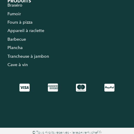
PRODUITS
Braséro
Fumoir
Fours à pizza
Appareil à raclette
Barbecue
Plancha
Trancheuse à jambon
Cave à vin
© Tous droits réservés - lerepaireduchef.fr