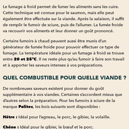
Le fumage à froid permet de fumer les aliments sans les cuire.
Cette technique est connue pour le saumon, mais elle peut
également être effectuée sur la viande. Après la salaison, il suffit
de remplir le fumoir de sciure, puis de l’allumer. La fumée froide
va recouvrir vos aliments et leur donner un goût prononcé.
Certains fumoirs à chaud peuvent aussi être munis d’un
générateur de fumée froide pour pouvoir effectuer ce type de
fumage. La température idéale pour un fumage à froid se trouve
entre
20 et 25°C
. Il ne reste plus qu’au fumoir à faire son travail
et à apporter les saveurs intenses à vos préparations.
QUEL COMBUSTIBLE POUR QUELLE VIANDE ?
De nombreuses saveurs existent pour donner du goût
supplémentaire à vos viandes. Certaines s’accordent mieux que
d’autres selon la préparation. Pour les fumoirs à sciure de la
marque
Politec
, les bois suivants sont disponibles :
Hêtre :
Idéal pour l’agneau, le porc, le gibier, la volaille.
Chêne :
Idéal pour le gibier, le bœuf et le porc.