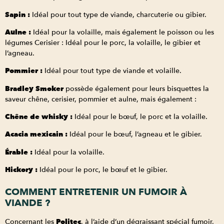
Sapin :
Idéal pour tout type de viande, charcuterie ou gibier.
Aulne :
Idéal pour la volaille, mais également le poisson ou les
légumes Cerisier : Idéal pour le porc, la volaille, le gibier et
l’agneau.
Pommier :
Idéal pour tout type de viande et volaille.
Bradley Smoker
possède également pour leurs bisquettes la
saveur chêne, cerisier, pommier et aulne, mais également :
Chêne de whisky :
Idéal pour le bœuf, le porc et la volaille.
Acacia mexicain :
Idéal pour le bœuf, l’agneau et le gibier.
Érable :
Idéal pour la volaille.
Hickory :
Idéal pour le porc, le bœuf et le gibier.
COMMENT ENTRETENIR UN FUMOIR À
VIANDE ?
Concernant les
Politec
, à l’aide d’un dégraissant spécial fumoir,