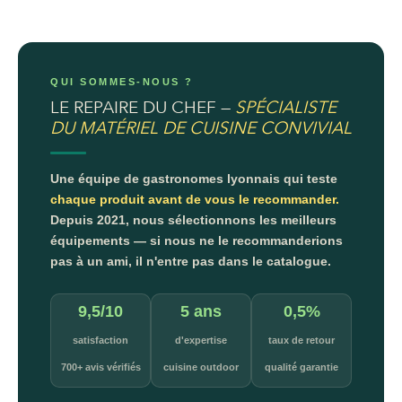
QUI SOMMES-NOUS ?
LE REPAIRE DU CHEF —
SPÉCIALISTE
DU MATÉRIEL DE CUISINE CONVIVIAL
Une équipe de gastronomes lyonnais qui teste
chaque produit avant de vous le recommander.
Depuis 2021, nous sélectionnons les meilleurs
équipements — si nous ne le recommanderions
pas à un ami, il n'entre pas dans le catalogue.
9,5/10
5 ans
0,5%
satisfaction
d'expertise
taux de retour
700+ avis vérifiés
cuisine outdoor
qualité garantie