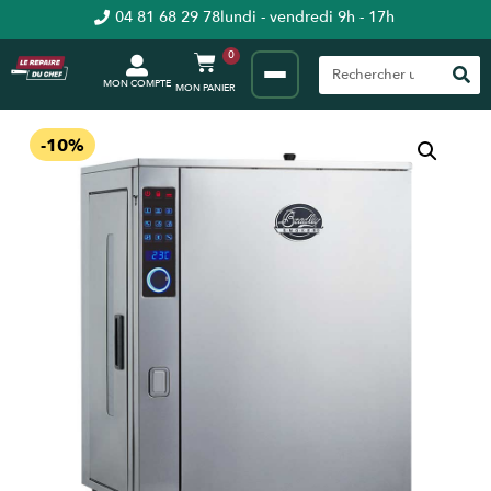
04 81 68 29 78
lundi - vendredi 9h - 17h
0
MON COMPTE
-10%