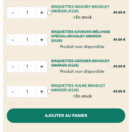
BISQUETTES HICKORY BRADLEY
-
+
SMOKER (X120)
49,00
€
En stock
BISQUETTES SAVEURS MÉLANGE
SPÉCIAL BRADLEY SMOKER
-
+
49,00
€
(X120)
Produit non disponible
BISQUETTES CERISIER BRADLEY
-
+
SMOKER (X120)
49,00
€
Produit non disponible
BISQUETTES AULNE BRADLEY
-
+
SMOKER (X120)
49,00
€
En stock
AJOUTER AU PANIER