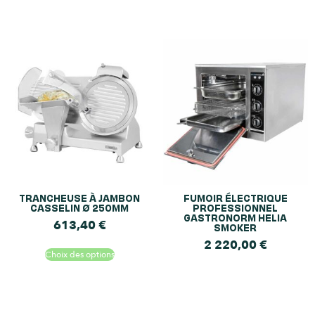
TRANCHEUSE À JAMBON
FUMOIR ÉLECTRIQUE
CASSELIN Ø 250MM
PROFESSIONNEL
GASTRONORM HELIA
613,40
€
SMOKER
2 220,00
€
Choix des options