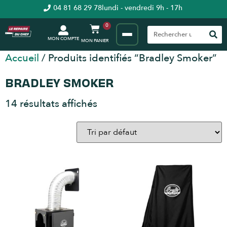
04 81 68 29 78
lundi - vendredi 9h - 17h
0
MON COMPTE
Accueil
/ Produits identifiés “Bradley Smoker”
BRADLEY SMOKER
14 résultats affichés