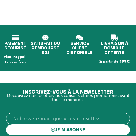
PAIEMENT
SATISFAIT OU
SERVICE
LIVRAISON À
SÉCURISÉ
REMBOURSÉ
CLIENT
DOMICILE
30J
DISPONIBLE
OFFERTE
Visa, Paypal,
(à partir de 199€)
3x sans frais
INSCRIVEZ-VOUS À LA NEWSLETTER
Découvrez nos recettes, nos conseils et nos promotions avant
tout le monde !
JE M'ABONNE