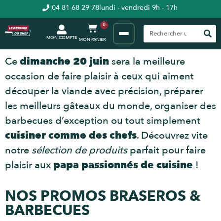
04 81 68 29 78
lundi - vendredi 9h - 17h
0
MON COMPTE
Ce
dimanche 20 juin
sera la meilleure
occasion de faire plaisir à ceux qui aiment
découper la viande avec précision, préparer
les meilleurs gâteaux du monde, organiser des
barbecues d’exception ou tout simplement
cuisiner comme des chefs
. Découvrez vite
notre
sélection de produits
parfait pour faire
plaisir aux
papa passionnés de cuisine
!
NOS PROMOS BRASEROS &
BARBECUES