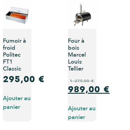
Fumoir à
Four à
froid
bois
Politec
Marcel
FT1
Louis
Classic
Tellier
295,00
€
1 279,00
€
989,00
€
Ajouter au
panier
Ajouter au
panier