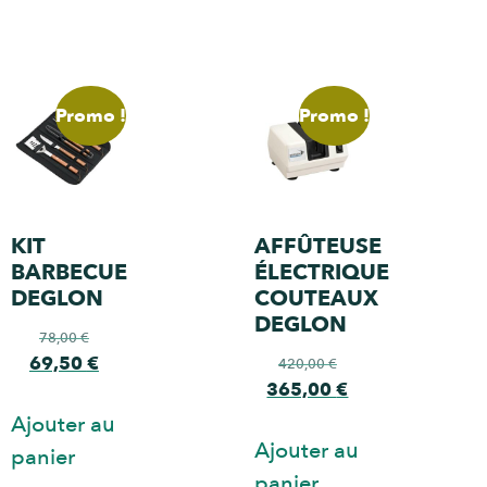
Promo !
Promo !
KIT
AFFÛTEUSE
BARBECUE
ÉLECTRIQUE
DEGLON
COUTEAUX
DEGLON
78,00
€
69,50
€
420,00
€
365,00
€
Ajouter au
Ajouter au
panier
panier