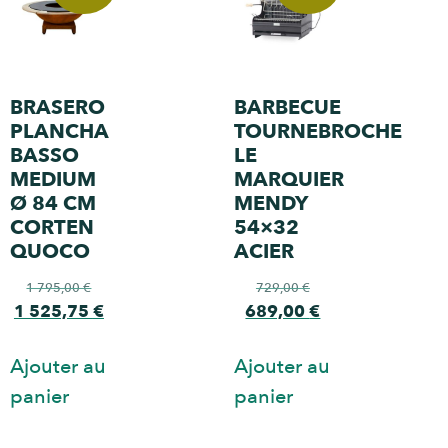
BRASERO
BARBECUE
PLANCHA
TOURNEBROCHE
BASSO
LE
MEDIUM
MARQUIER
Ø 84 CM
MENDY
CORTEN
54×32
QUOCO
ACIER
1 795,00
€
729,00
€
1 525,75
€
689,00
€
Ajouter au
Ajouter au
panier
panier