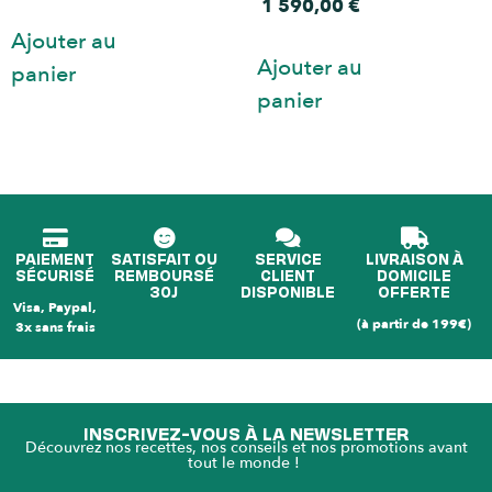
1 590,00
€
Ajouter au
Ajouter au
panier
panier
PAIEMENT
SATISFAIT OU
SERVICE
LIVRAISON À
SÉCURISÉ
REMBOURSÉ
CLIENT
DOMICILE
30J
DISPONIBLE
OFFERTE
Visa, Paypal,
(à partir de 199€)
3x sans frais
INSCRIVEZ-VOUS À LA NEWSLETTER
Découvrez nos recettes, nos conseils et nos promotions avant
tout le monde !