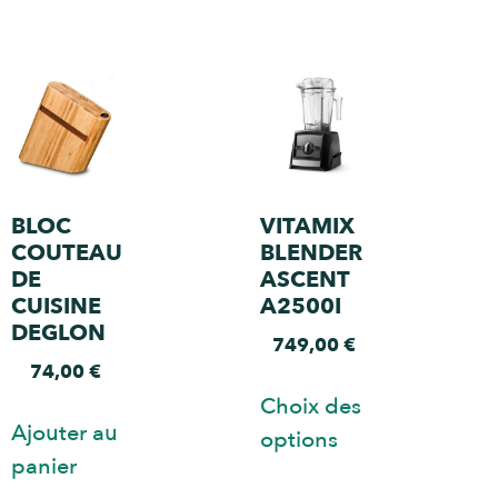
BLOC
VITAMIX
COUTEAU
BLENDER
DE
ASCENT
CUISINE
A2500I
DEGLON
749,00
€
74,00
€
Choix des
Ajouter au
options
panier