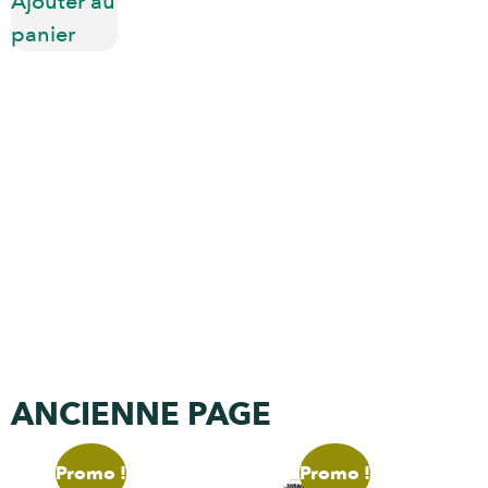
Ajouter au
panier
ANCIENNE PAGE
Promo !
Promo !