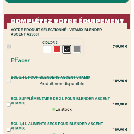
COMPLÉTEZ VOTRE ÉQUIPEMENT
VOTRE PRODUIT SÉLECTIONNÉ :
VITAMIX BLENDER
ASCENT A2500I
COLORIS
749,00
€
Effacer
BOL 1,4 L POUR BLENDERS ASCENT VITAMIX
189,90
€
Produit non disponible
BOL SUPPLÉMENTAIRE DE 2 L POUR BLENDER ASCENT
VITAMIX
199,90
€
En stock
BOL 1,4 L ALIMENTS SECS POUR BLENDER ASCENT
VITAMIX
189,90
€