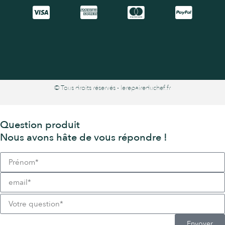
© Tous droits réservés - lerepaireduchef.fr
Question produit
Nous avons hâte de vous répondre !
Envoyer