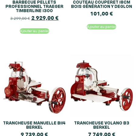
BARBECUE PELLETS
COUTEAU COUPERET 18CM
PROFESSIONNEL TRAEGER
BOIS GÉNÉRATION Y DEGLON
TIMBERLINE 1300
101,00
€
2 929,00
€
3 299,00
€
Ajouter au panier
Ajouter au panier
TRANCHEUSE MANUELLE B114
TRANCHEUSE VOLANO B3
BERKEL
BERKEL
9 739,00
€
7 749,00
€