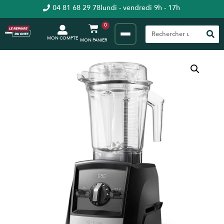
04 81 68 29 78
lundi - vendredi 9h - 17h
0
MON COMPTE