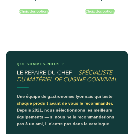
Choix des options
Choix des options
QUI SOMMES-NOUS ?
LE REPAIRE DU CHEF —
SPÉCIALISTE
DU MATÉRIEL DE CUISINE CONVIVIAL
Une équipe de gastronomes lyonnais qui teste
chaque produit avant de vous le recommander.
Depuis 2021, nous sélectionnons les meilleurs
équipements — si nous ne le recommanderions
pas à un ami, il n'entre pas dans le catalogue.