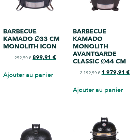
BARBECUE
BARBECUE
KAMADO ∅33 CM
KAMADO
MONOLITH ICON
MONOLITH
AVANTGARDE
899,91
€
999,90
€
CLASSIC ∅44 CM
1 979,91
€
2 199,90
€
Ajouter au panier
Ajouter au panier