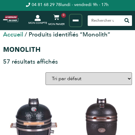
04 81 68 29 78
lundi - vendredi 9h - 17h
0
MON COMPTE
Accueil
/ Produits identifiés “Monolith”
MONOLITH
57 résultats affichés