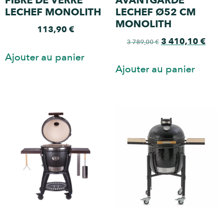
FIBRE DE VERRE
AVANTGARDE
LECHEF MONOLITH
LECHEF Ø52 CM
MONOLITH
113,90
€
3 410,10
€
3 789,00
€
Ajouter au panier
Ajouter au panier