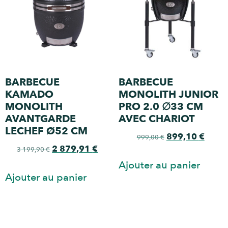
BARBECUE
BARBECUE
KAMADO
MONOLITH JUNIOR
MONOLITH
PRO 2.0 ∅33 CM
AVANTGARDE
AVEC CHARIOT
LECHEF Ø52 CM
899,10
€
999,00
€
2 879,91
€
3 199,90
€
Ajouter au panier
Ajouter au panier