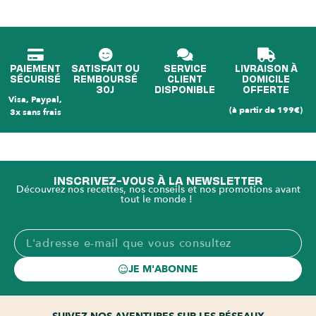
PAIEMENT
SATISFAIT OU
SERVICE
LIVRAISON À
SÉCURISÉ
REMBOURSÉ
CLIENT
DOMICILE
30J
DISPONIBLE
OFFERTE
Visa, Paypal,
(à partir de 199€)
3x sans frais
INSCRIVEZ-VOUS À LA NEWSLETTER
Découvrez nos recettes, nos conseils et nos promotions avant
tout le monde !
JE M'ABONNE