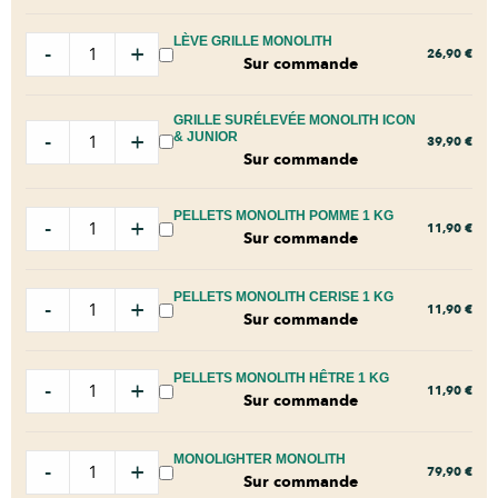
LÈVE GRILLE MONOLITH
-
+
26,90
€
Sur commande
GRILLE SURÉLEVÉE MONOLITH ICON
-
+
& JUNIOR
39,90
€
Sur commande
PELLETS MONOLITH POMME 1 KG
-
+
11,90
€
Sur commande
PELLETS MONOLITH CERISE 1 KG
-
+
11,90
€
Sur commande
PELLETS MONOLITH HÊTRE 1 KG
-
+
11,90
€
Sur commande
MONOLIGHTER MONOLITH
-
+
79,90
€
Sur commande