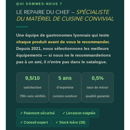
QUI SOMMES-NOUS ?
LE REPAIRE DU CHEF —
SPÉCIALISTE
DU MATÉRIEL DE CUISINE CONVIVIAL
Une équipe de gastronomes lyonnais qui teste
chaque produit avant de vous le recommander.
Depuis 2021, nous sélectionnons les meilleurs
équipements — si nous ne le recommanderions
pas à un ami, il n'entre pas dans le catalogue.
9,5/10
5 ans
0,5%
satisfaction
d'expertise
taux de retour
700+ avis vérifiés
cuisine outdoor
qualité garantie
✓ Paiement sécurisé
✓ Livraison soignée
✓ Conseil expert
✓ Stock Isère (38)