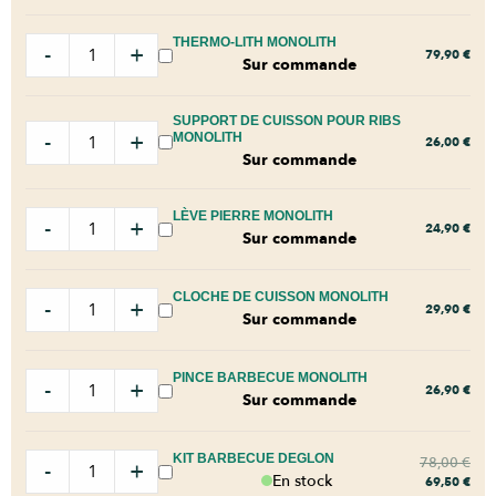
THERMO-LITH MONOLITH
-
+
79,90
€
Sur commande
SUPPORT DE CUISSON POUR RIBS
-
+
MONOLITH
26,00
€
Sur commande
LÈVE PIERRE MONOLITH
-
+
24,90
€
Sur commande
CLOCHE DE CUISSON MONOLITH
-
+
29,90
€
Sur commande
PINCE BARBECUE MONOLITH
-
+
26,90
€
Sur commande
KIT BARBECUE DEGLON
78,00
€
-
+
En stock
69,50
€