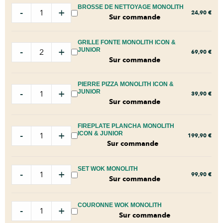
BROSSE DE NETTOYAGE MONOLITH
-
+
24,90
€
Sur commande
GRILLE FONTE MONOLITH ICON &
-
+
JUNIOR
69,90
€
Sur commande
PIERRE PIZZA MONOLITH ICON &
-
+
JUNIOR
39,90
€
Sur commande
FIREPLATE PLANCHA MONOLITH
-
+
ICON & JUNIOR
199,90
€
Sur commande
SET WOK MONOLITH
-
+
99,90
€
Sur commande
COURONNE WOK MONOLITH
-
+
Sur commande