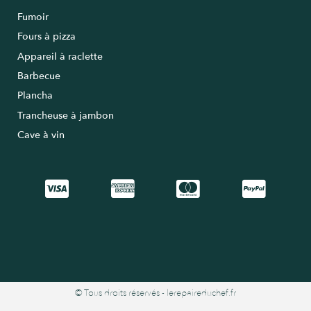
Fumoir
Fours à pizza
Appareil à raclette
Barbecue
Plancha
Trancheuse à jambon
Cave à vin
© Tous droits réservés - lerepaireduchef.fr