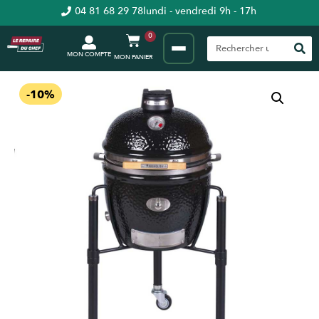
04 81 68 29 78
lundi - vendredi 9h - 17h
0
MON COMPTE
-10%