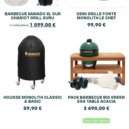
BARBECUE KAMADO XL SUR
DEMI GRILLE FONTE
CHARIOT GRILL GURU
MONOLITH LE CHEF
1 099,00
€
99,90
€
1 199,00
€
HOUSSE MONOLITH CLASSIC
PACK BARBECUE BIG GREEN
& BASIC
EGG TABLE ACACIA
89,90
€
3 490,00
€
Choix des options