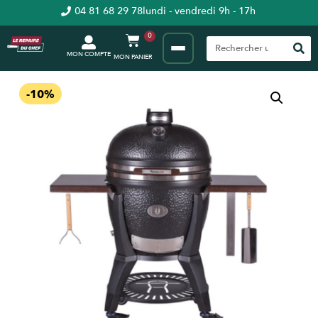
04 81 68 29 78
lundi - vendredi 9h - 17h
0
MON COMPTE
-10%