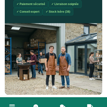
✓ Paiement sécurisé
✓ Livraison soignée
✓ Conseil expert
✓ Stock Isère (38)
L'équipe du Repaire du Chef —
passionnés & gastronomes