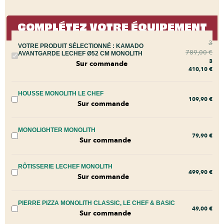
COMPLÉTEZ VOTRE ÉQUIPEMENT
3
VOTRE PRODUIT SÉLECTIONNÉ :
KAMADO
789,00
€
AVANTGARDE LECHEF Ø52 CM MONOLITH
3
Sur commande
410,10
€
HOUSSE MONOLITH LE CHEF
109,90
€
Sur commande
MONOLIGHTER MONOLITH
79,90
€
Sur commande
RÔTISSERIE LECHEF MONOLITH
499,90
€
Sur commande
PIERRE PIZZA MONOLITH CLASSIC, LE CHEF & BASIC
49,00
€
Sur commande