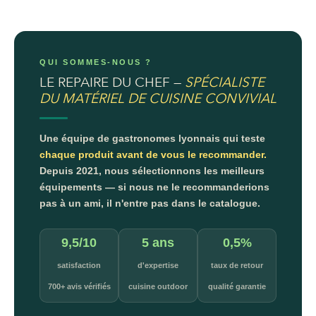
QUI SOMMES-NOUS ?
LE REPAIRE DU CHEF —
SPÉCIALISTE
DU MATÉRIEL DE CUISINE CONVIVIAL
Une équipe de gastronomes lyonnais qui teste
chaque produit avant de vous le recommander.
Depuis 2021, nous sélectionnons les meilleurs
équipements — si nous ne le recommanderions
pas à un ami, il n'entre pas dans le catalogue.
9,5/10
5 ans
0,5%
satisfaction
d'expertise
taux de retour
700+ avis vérifiés
cuisine outdoor
qualité garantie