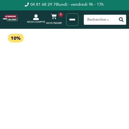
04 81 68 29 78
lundi - vendredi 9h - 17h
0
MON COMPTE
10%