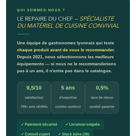
QUI SOMMES-NOUS ?
LE REPAIRE DU CHEF —
SPÉCIALISTE
DU MATÉRIEL DE CUISINE CONVIVIAL
Une équipe de gastronomes lyonnais qui teste
chaque produit avant de vous le recommander.
Depuis 2021, nous sélectionnons les meilleurs
équipements — si nous ne le recommanderions
pas à un ami, il n'entre pas dans le catalogue.
9,5/10
5 ans
0,5%
satisfaction
d'expertise
taux de retour
700+ avis vérifiés
cuisine outdoor
qualité garantie
✓ Paiement sécurisé
✓ Livraison soignée
✓ Conseil expert
✓ Stock Isère (38)