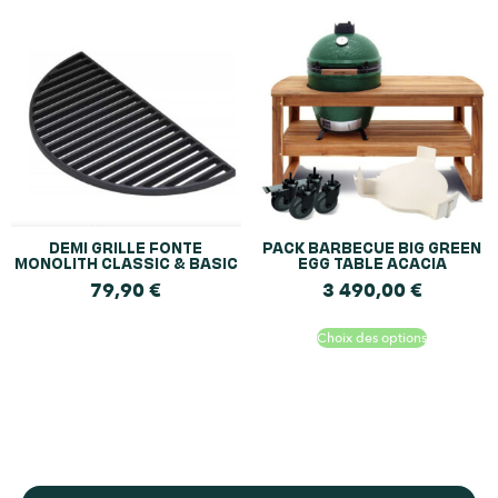
DEMI GRILLE FONTE
PACK BARBECUE BIG GREEN
MONOLITH CLASSIC & BASIC
EGG TABLE ACACIA
79,90
€
3 490,00
€
Choix des options