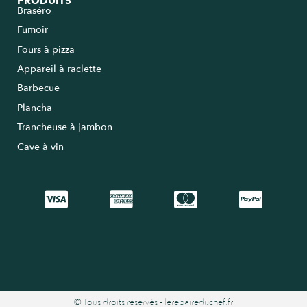
PRODUITS
Braséro
Fumoir
Fours à pizza
Appareil à raclette
Barbecue
Plancha
Trancheuse à jambon
Cave à vin
© Tous droits réservés - lerepaireduchef.fr