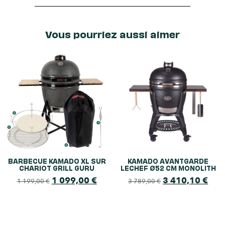
Vous pourriez aussi aimer
BARBECUE KAMADO XL SUR
KAMADO AVANTGARDE
CHARIOT GRILL GURU
LECHEF Ø52 CM MONOLITH
1 099,00
€
3 410,10
€
1 199,00
€
3 789,00
€