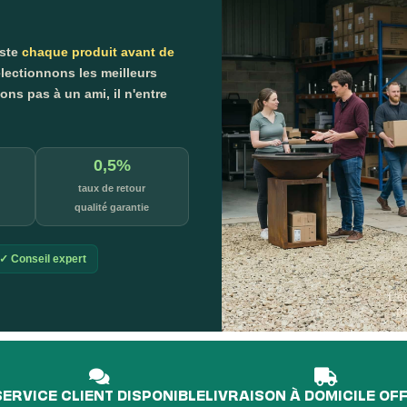
este
chaque produit avant de
lectionnons les meilleurs
s pas à un ami, il n'entre
0,5%
taux de retour
qualité garantie
✓ Conseil expert
L'é
p
SERVICE CLIENT DISPONIBLE
LIVRAISON À DOMICILE OF