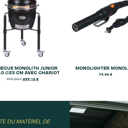
ECUE MONOLITH JUNIOR
MONOLIGHTER MONOL
.0 ∅33 CM AVEC CHARIOT
79,90
€
999,00
€
899,10
€
TE DU MATÉRIEL DE