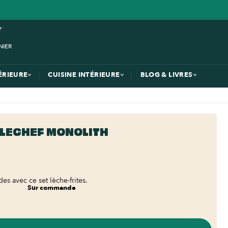
ÉRIEURE
CUISINE INTÉRIEURE
BLOG & LIVRES
 LECHEF MONOLITH
des avec ce set lèche-frites.
Sur commande