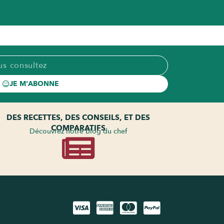
JE M'ABONNE
DES RECETTES, DES CONSEILS, ET DES
COMPARATIFS
Découvrez notre blog du chef