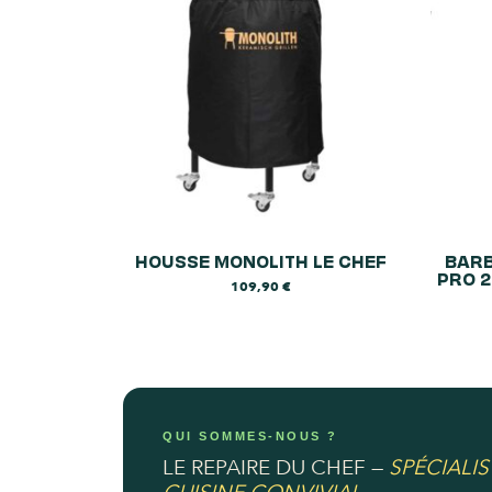
HOUSSE MONOLITH LE CHEF
BARB
PRO 2
109,90
€
QUI SOMMES-NOUS ?
LE REPAIRE DU CHEF —
SPÉCIALIS