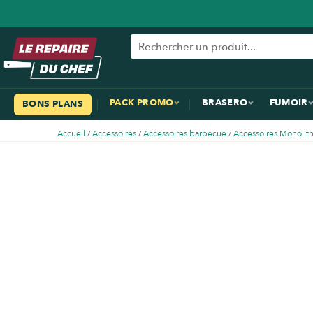
PACK PROMO
BRASERO
FUMOIR
BONS PLANS
Accueil
/
Accessoires
/
Accessoires barbecue
/
Accessoires Monolit