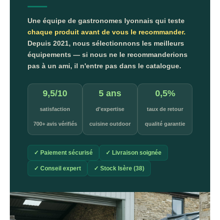
Une équipe de gastronomes lyonnais qui teste
chaque produit avant de vous le recommander.
Depuis 2021, nous sélectionnons les meilleurs
équipements — si nous ne le recommanderions
pas à un ami, il n'entre pas dans le catalogue.
9,5/10
5 ans
0,5%
satisfaction
d'expertise
taux de retour
700+ avis vérifiés
cuisine outdoor
qualité garantie
✓ Paiement sécurisé
✓ Livraison soignée
✓ Conseil expert
✓ Stock Isère (38)