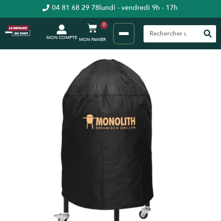
04 81 68 29 78
lundi - vendredi 9h - 17h
0
MON COMPTE