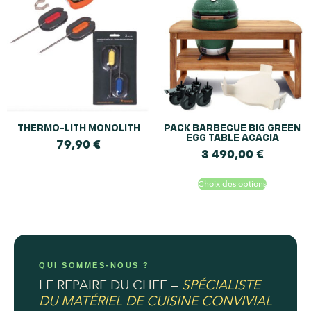
THERMO-LITH MONOLITH
PACK BARBECUE BIG GREEN
EGG TABLE ACACIA
79,90
€
3 490,00
€
Choix des options
QUI SOMMES-NOUS ?
LE REPAIRE DU CHEF —
SPÉCIALISTE
DU MATÉRIEL DE CUISINE CONVIVIAL