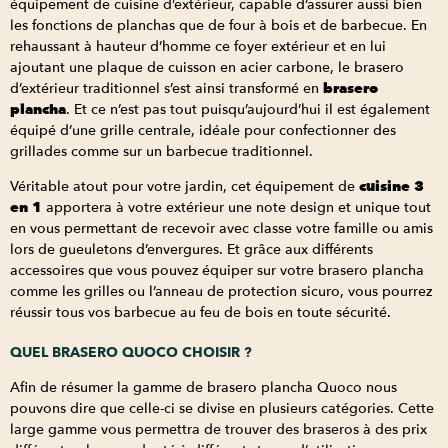
équipement de cuisine d’extérieur, capable d’assurer aussi bien
les fonctions de planchas que de four à bois et de barbecue. En
rehaussant à hauteur d’homme ce foyer extérieur et en lui
ajoutant une plaque de cuisson en acier carbone, le brasero
d’extérieur traditionnel s’est ainsi transformé en
brasero
plancha
. Et ce n’est pas tout puisqu’aujourd’hui il est également
équipé d’une grille centrale, idéale pour confectionner des
grillades comme sur un barbecue traditionnel.
Véritable atout pour votre jardin, cet équipement de
cuisine 3
en 1
apportera à votre extérieur une note design et unique tout
en vous permettant de recevoir avec classe votre famille ou amis
lors de gueuletons d’envergures. Et grâce aux différents
accessoires que vous pouvez équiper sur votre brasero plancha
comme les grilles ou l’anneau de protection sicuro, vous pourrez
réussir tous vos barbecue au feu de bois en toute sécurité.
QUEL BRASERO QUOCO CHOISIR ?
Afin de résumer la gamme de brasero plancha Quoco nous
pouvons dire que celle-ci se divise en plusieurs catégories. Cette
large gamme vous permettra de trouver des braseros à des prix