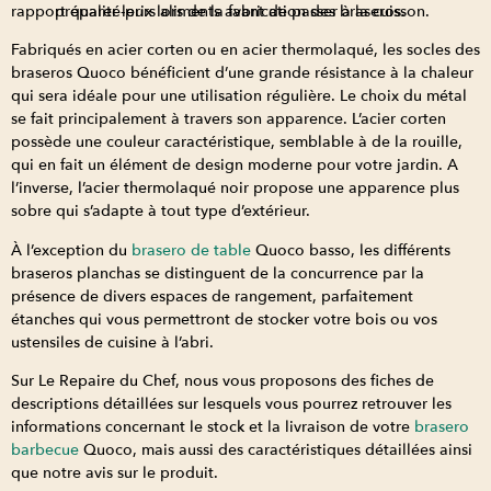
rapport qualité-prix lors de la fabrication des braseros.
préparer leurs aliments avant de passer à la cuisson.
Fabriqués en acier corten ou en acier thermolaqué, les socles des
braseros Quoco bénéficient d’une grande résistance à la chaleur
qui sera idéale pour une utilisation régulière. Le choix du métal
se fait principalement à travers son apparence. L’acier corten
possède une couleur caractéristique, semblable à de la rouille,
qui en fait un élément de design moderne pour votre jardin. A
l’inverse, l’acier thermolaqué noir propose une apparence plus
sobre qui s’adapte à tout type d’extérieur.
À l’exception du
brasero de table
Quoco basso, les différents
braseros planchas se distinguent de la concurrence par la
présence de divers espaces de rangement, parfaitement
étanches qui vous permettront de stocker votre bois ou vos
ustensiles de cuisine à l’abri.
Sur Le Repaire du Chef, nous vous proposons des fiches de
descriptions détaillées sur lesquels vous pourrez retrouver les
informations concernant le stock et la livraison de votre
brasero
barbecue
Quoco, mais aussi des caractéristiques détaillées ainsi
que notre avis sur le produit.