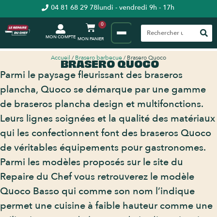
04 81 68 29 78
lundi - vendredi 9h - 17h
0
MON COMPTE
Accueil
/
Brasero barbecue
/ Brasero Quoco
BRASERO QUOCO
Parmi le paysage fleurissant des braseros
plancha, Quoco se démarque par une gamme
de braseros plancha design et multifonctions.
Leurs lignes soignées et la qualité des matériaux
qui les confectionnent font des braseros Quoco
de véritables équipements pour gastronomes.
Parmi les modèles proposés sur le site du
Repaire du Chef vous retrouverez le modèle
Quoco Basso qui comme son nom l’indique
permet une cuisine à faible hauteur comme une