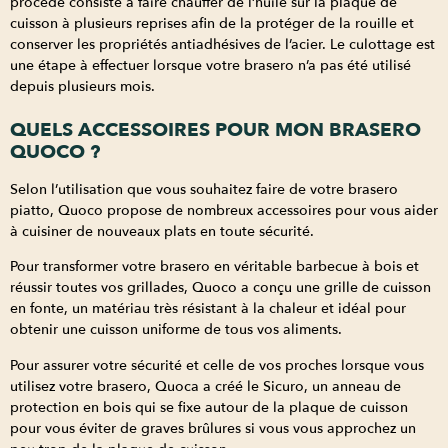
procédé consiste à faire chauffer de l’huile sur la plaque de
cuisson à plusieurs reprises afin de la protéger de la rouille et
conserver les propriétés antiadhésives de l’acier. Le culottage est
une étape à effectuer lorsque votre brasero n’a pas été utilisé
depuis plusieurs mois.
QUELS ACCESSOIRES POUR MON BRASERO
QUOCO ?
Selon l’utilisation que vous souhaitez faire de votre brasero
piatto, Quoco propose de nombreux accessoires pour vous aider
à cuisiner de nouveaux plats en toute sécurité.
Pour transformer votre brasero en véritable barbecue à bois et
réussir toutes vos grillades, Quoco a conçu une grille de cuisson
en fonte, un matériau très résistant à la chaleur et idéal pour
obtenir une cuisson uniforme de tous vos aliments.
Pour assurer votre sécurité et celle de vos proches lorsque vous
utilisez votre brasero, Quoca a créé le Sicuro, un anneau de
protection en bois qui se fixe autour de la plaque de cuisson
pour vous éviter de graves brûlures si vous vous approchez un