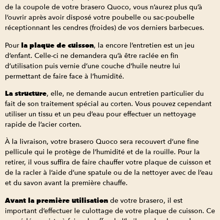
de la coupole de votre brasero Quoco, vous n’aurez plus qu’à
l’ouvrir après avoir disposé votre poubelle ou sac-poubelle
réceptionnant les cendres (froides) de vos derniers barbecues.
Pour
la plaque de cuisson
, la encore l’entretien est un jeu
d’enfant. Celle-ci ne demandera qu’à être raclée en fin
d’utilisation puis vernie d’une couche d’huile neutre lui
permettant de faire face à l’humidité.
La structure
, elle, ne demande aucun entretien particulier du
fait de son traitement spécial au corten. Vous pouvez cependant
utiliser un tissu et un peu d’eau pour effectuer un nettoyage
rapide de l’acier corten.
À la livraison, votre brasero Quoco sera recouvert d’une fine
pellicule qui le protège de l’humidité et de la rouille. Pour la
retirer, il vous suffira de faire chauffer votre plaque de cuisson et
de la racler à l’aide d’une spatule ou de la nettoyer avec de l’eau
et du savon avant la première chauffe.
Avant la première utilisation
de votre brasero, il est
important d’effectuer le culottage de votre plaque de cuisson. Ce