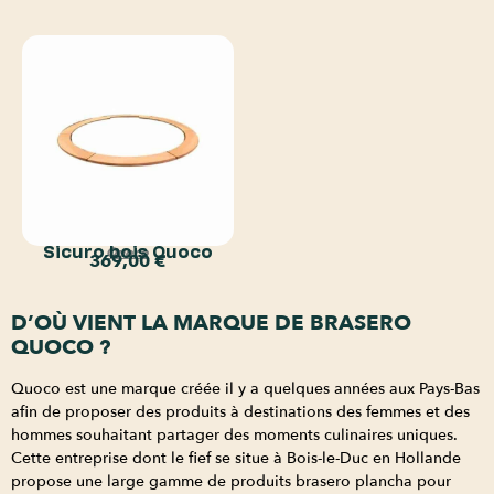
Sicuro bois Quoco
Quoco
369,00
€
D’OÙ VIENT LA MARQUE DE BRASERO
QUOCO ?
Quoco est une marque créée il y a quelques années aux Pays-Bas
afin de proposer des produits à destinations des femmes et des
hommes souhaitant partager des moments culinaires uniques.
Cette entreprise dont le fief se situe à Bois-le-Duc en Hollande
propose une large gamme de produits brasero plancha pour