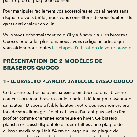
peu trop de la plaque de cuisson.
Pour manipuler facilement vos accessoires et vos aliments sans
risquer de vous brûler, nous vous conseillons de vous équiper de
gants anti-chaleur en cuir.
Vous savez désormais tout ce qu’il y a à savoir sur les braseros
Quoco, pour aller plus loin, nous avons rédigé un article qui
vous aidera pour toutes
les étapes d’utilisation de votre brasero.
PRÉSENTATION DE 2 MODÈLES DE
BRASEROS QUOCO
1 – LE BRASERO PLANCHA BARBECUE BASSO QUOCO
Ce braséro barbecue plancha existe en deux coloris : brasero
couleur corten ou brasero couleur noir. Il détient pour avantage
sa hauteur. Disposé à faible hauteur, votre dos vous remerciera
lors de son allumage. De plus, il sera d’autant plus facile d’en
profiter comme cheminée extérieure en hiver. Ce brasero
plancha est aussi disponible en deux tailles : une plaque de
cuisson medium qui fait 84 cm de large ou une plaque de