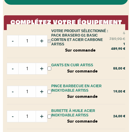
COMPLÉTEZ VOTRE ÉQUIPEMENT
VOTRE PRODUIT SÉLECTIONNÉ :
1
PACK BRASERO G1 BASIC
789,90
€
-
+
CORTEN ET ACIER CARBONE
1
ARTISS
489,90
€
Sur commande
GANTS EN CUIR ARTISS
-
+
55,00
€
Sur commande
PINCE BARBECUE EN ACIER
-
+
INOXYDABLE ARTISS
19,00
€
Sur commande
BURETTE À HUILE ACIER
-
+
INOXYDABLE ARTISS
24,00
€
Sur commande