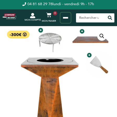
04 81 68 29 78
lundi - vendredi 9h - 17h
0
MON COMPTE
-300€ 😮