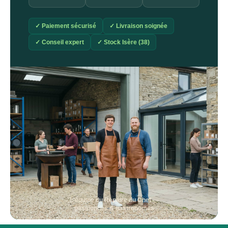
✓ Paiement sécurisé
✓ Livraison soignée
✓ Conseil expert
✓ Stock Isère (38)
L'équipe du Repaire du Chef —
passionnés & gastronomes