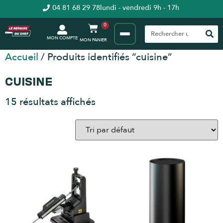
04 81 68 29 78
lundi - vendredi 9h - 17h
0
MON COMPTE
Accueil
/ Produits identifiés “cuisine”
CUISINE
15 résultats affichés