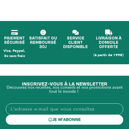
PAIEMENT
SATISFAIT OU
SERVICE
LIVRAISON À
SÉCURISÉ
REMBOURSÉ
CLIENT
DOMICILE
30J
DISPONIBLE
OFFERTE
Visa, Paypal,
(à partir de 199€)
3x sans frais
INSCRIVEZ-VOUS À LA NEWSLETTER
Découvrez nos recettes, nos conseils et nos promotions avant
tout le monde !
JE M'ABONNE