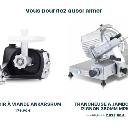
Vous pourriez aussi aimer
IR À VIANDE ANKARSRUM
TRANCHEUSE A JAMBO
PIGNON 350MM MP
179,90
€
3 240,00
€
2 099,00
€