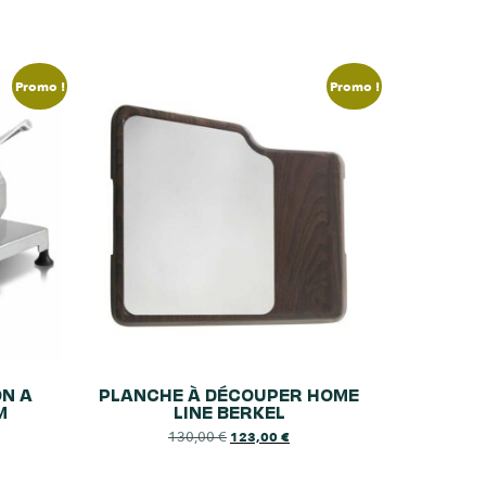
Promo !
Promo !
N A
PLANCHE À DÉCOUPER HOME
M
LINE BERKEL
130,00
€
123,00
€