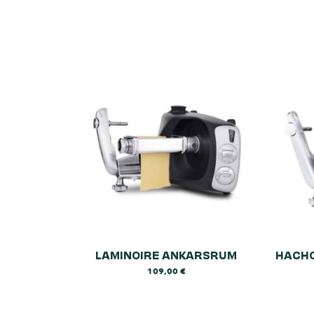
LAMINOIRE ANKARSRUM
HACHO
109,00
€