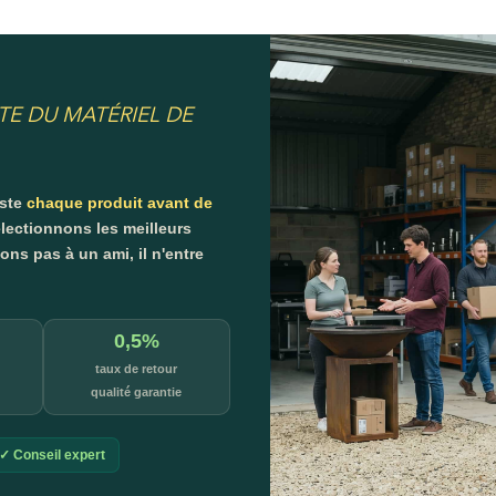
TE DU MATÉRIEL DE
este
chaque produit avant de
lectionnons les meilleurs
s pas à un ami, il n'entre
0,5%
taux de retour
qualité garantie
✓ Conseil expert