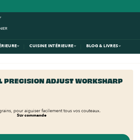
ÉRIEURE
CUISINE INTÉRIEURE
BLOG & LIVRES
L PRECISION ADJUST WORKSHARP
rains, pour aiguiser facilement tous vos couteaux.
Sur commande