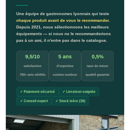
Une équipe de gastronomes lyonnais qui teste
chaque produit avant de vous le recommander.
Depuis 2021, nous sélectionnons les meilleurs
équipements — si nous ne le recommanderions
pas à un ami, il n'entre pas dans le catalogue.
9,5/10
5 ans
0,5%
satisfaction
d'expertise
taux de retour
700+ avis vérifiés
cuisine outdoor
qualité garantie
✓ Paiement sécurisé
✓ Livraison soignée
✓ Conseil expert
✓ Stock Isère (38)