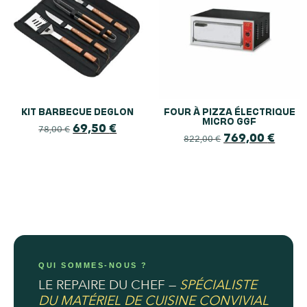
KIT BARBECUE DEGLON
FOUR À PIZZA ÉLECTRIQUE
MICRO GGF
69,50
€
78,00
€
769,00
€
822,00
€
QUI SOMMES-NOUS ?
LE REPAIRE DU CHEF —
SPÉCIALISTE
DU MATÉRIEL DE CUISINE CONVIVIAL