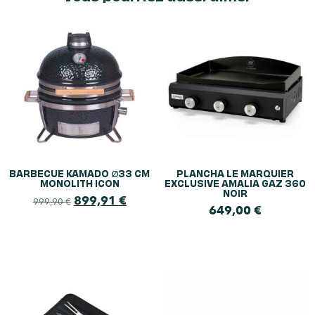
BARBECUE KAMADO ∅33 CM
PLANCHA LE MARQUIER
MONOLITH ICON
EXCLUSIVE AMALIA GAZ 360
NOIR
899,91
€
999,90
€
649,00
€