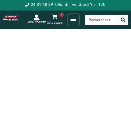
04 81 68 29 78
lundi - vendredi 9h - 17h
0
MON COMPTE