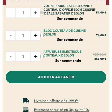
VOTRE PRODUIT SÉLECTIONNÉ :
COUTEAU D'OFFICE 10CM CUISINE
-
+
51,00
€
IDÉALE SABATIER DEGLON
Sur commande
BLOC COUTEAU DE CUISINE
-
+
DEGLON
74,00
€
Sur commande
AFFÛTEUSE ÉLECTRIQUE
420,00
€
-
+
COUTEAUX DEGLON
365,00
€
Sur commande
AJOUTER AU PANIER
Livraison offerte dès 199 €*
Paiement sécurisé en 3x, 4x et 10x