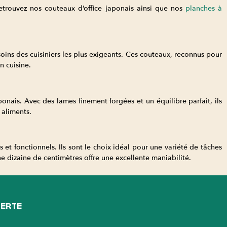
. Retrouvez nos couteaux d’office japonais ainsi que nos
planches à
ins des cuisiniers les plus exigeants. Ces couteaux, reconnus pour
n cuisine.
nais. Avec des lames finement forgées et un équilibre parfait, ils
 aliments.
 et fonctionnels. Ils sont le choix idéal pour une variété de tâches
e dizaine de centimètres offre une excellente maniabilité.
FERTE