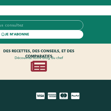
JE M'ABONNE
DES RECETTES, DES CONSEILS, ET DES
COMPARATIFS
Découvrez notre blog du chef