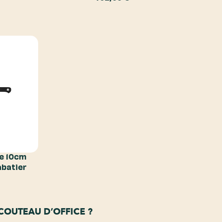
e 10cm
abatier
COUTEAU D’OFFICE ?