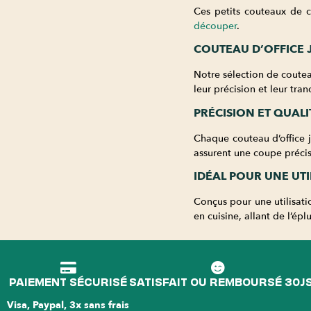
Ces petits couteaux de cu
découper
.
COUTEAU D’OFFICE 
Notre sélection de coutea
leur précision et leur tra
PRÉCISION ET QUALI
Chaque couteau d’office j
assurent une coupe précis
IDÉAL POUR UNE UT
Conçus pour une utilisatio
en cuisine, allant de l’ép
PAIEMENT SÉCURISÉ
SATISFAIT OU REMBOURSÉ 30J
Visa, Paypal, 3x sans frais