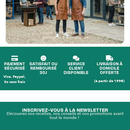
L'équipe du Repaire du Chef —
passionnés & gastronomes
PAIEMENT
SATISFAIT OU
SERVICE
LIVRAISON À
SÉCURISÉ
REMBOURSÉ
CLIENT
DOMICILE
30J
DISPONIBLE
OFFERTE
Visa, Paypal,
(à partir de 199€)
3x sans frais
INSCRIVEZ-VOUS À LA NEWSLETTER
Découvrez nos recettes, nos conseils et nos promotions avant
tout le monde !