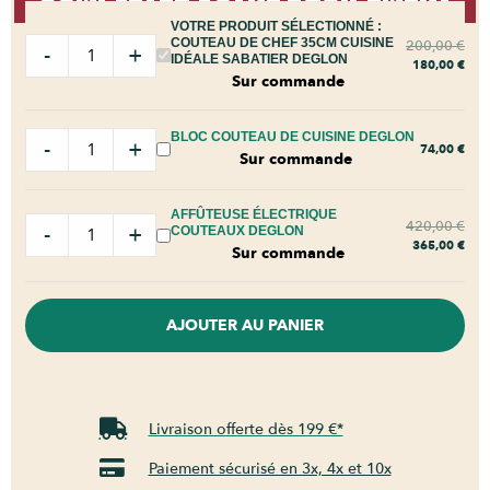
VOTRE PRODUIT SÉLECTIONNÉ :
COUTEAU DE CHEF 35CM CUISINE
200,00
€
-
+
IDÉALE SABATIER DEGLON
180,00
€
Sur commande
BLOC COUTEAU DE CUISINE DEGLON
-
+
74,00
€
Sur commande
AFFÛTEUSE ÉLECTRIQUE
420,00
€
-
+
COUTEAUX DEGLON
365,00
€
Sur commande
AJOUTER AU PANIER
Livraison offerte dès 199 €*
Paiement sécurisé en 3x, 4x et 10x