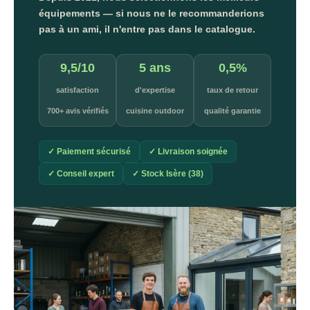
équipements — si nous ne le recommanderions
pas à un ami, il n'entre pas dans le catalogue.
9,5/10
5 ans
0,5%
satisfaction
d'expertise
taux de retour
700+ avis vérifiés
cuisine outdoor
qualité garantie
✓ Paiement sécurisé
✓ Livraison soignée
✓ Conseil expert
✓ Stock Isère (38)