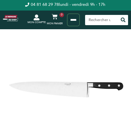
04 81 68 29 78
lundi - vendredi 9h - 17h
0
MON COMPTE