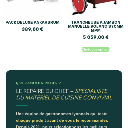
PACK DELUXE ANKARSRUM
TRANCHEUSE A JAMBON
MANUELLE VOLANO 370MM
389,00
€
MPM
5 059,00
€
Choix des options
QUI SOMMES-NOUS ?
LE REPAIRE DU CHEF —
SPÉCIALISTE
DU MATÉRIEL DE CUISINE CONVIVIAL
Une équipe de gastronomes lyonnais qui teste
chaque produit avant de vous le recommander.
Depuis 2021, nous sélectionnons les meilleurs