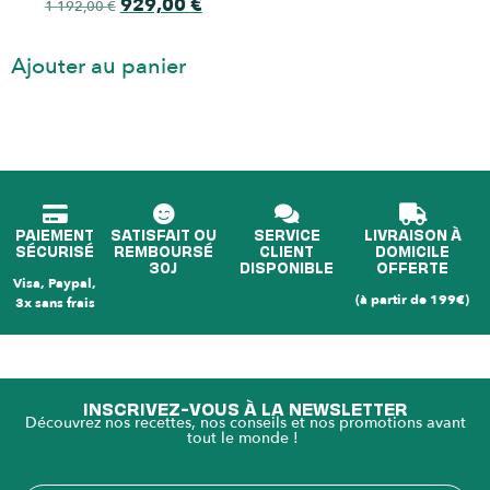
929,00
€
1 192,00
€
Ajouter au panier
PAIEMENT
SATISFAIT OU
SERVICE
LIVRAISON À
SÉCURISÉ
REMBOURSÉ
CLIENT
DOMICILE
30J
DISPONIBLE
OFFERTE
Visa, Paypal,
(à partir de 199€)
3x sans frais
INSCRIVEZ-VOUS À LA NEWSLETTER
Découvrez nos recettes, nos conseils et nos promotions avant
tout le monde !