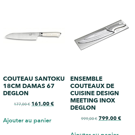
COUTEAU SANTOKU
ENSEMBLE
18CM DAMAS 67
COUTEAUX DE
DEGLON
CUISINE DESIGN
MEETING INOX
161,00
€
177,00
€
DEGLON
799,00
€
999,00
€
Ajouter au panier
Ajouter au panier