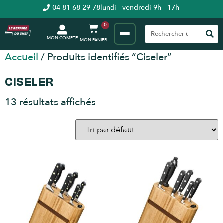
04 81 68 29 78
lundi - vendredi 9h - 17h
0
MON COMPTE
Accueil
/ Produits identifiés “Ciseler”
CISELER
13 résultats affichés