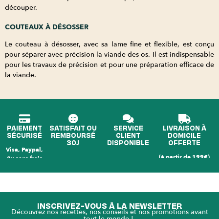
découper.
COUTEAUX À DÉSOSSER
Le couteau à désosser, avec sa lame fine et flexible, est conçu
pour séparer avec précision la viande des os. Il est indispensable
pour les travaux de précision et pour une préparation efficace de
la viande.
PAIEMENT
SATISFAIT OU
SERVICE
LIVRAISON À
SÉCURISÉ
REMBOURSÉ
CLIENT
DOMICILE
30J
DISPONIBLE
OFFERTE
Visa, Paypal,
(à partir de 199€)
3x sans frais
INSCRIVEZ-VOUS À LA NEWSLETTER
Découvrez nos recettes, nos conseils et nos promotions avant
tout le monde !