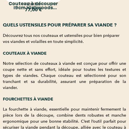
Couteau à découper
Deglon
19cm Highwoods
77,00
€
Deglon
QUELS USTENSILES POUR PRÉPARER SA VIANDE ?
Découvrez tous nos couteaux et ustensiles pour bien préparer
vos viandes et volailles en toute simplicité.
COUTEAUX À VIANDE
Notre sélection de couteaux à viande est conçue pour offrir une
coupe nette et sans effort, idéale pour toutes les textures et
types de viandes. Chaque couteau est sélectionné pour son
tranchant et sa durabilité, assurant une préparation de la
viander.
FOURCHETTES À VIANDE
La fourchette à viande, essentielle pour maintenir fermement la
pièce lors de la découpe, combine dents robustes et manche
ergonomique pour une bonne stabilité. C’est l’outil parfait pour
sécuriser la viande pendant la découpe, alliée avec le couteau à