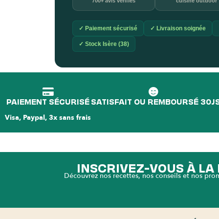
700+ avis vérifiés
cuisine outdoor
✓ Paiement sécurisé
✓ Livraison soignée
✓ Stock Isère (38)
PAIEMENT SÉCURISÉ
SATISFAIT OU REMBOURSÉ 30J
Visa, Paypal, 3x sans frais
INSCRIVEZ-VOUS À L
Découvrez nos recettes, nos conseils et nos pro