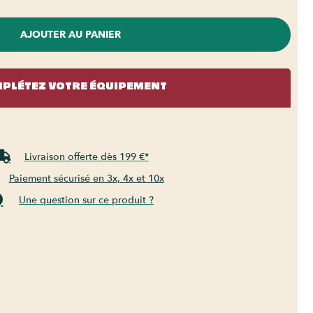
AJOUTER AU PANIER
PLÉTEZ VOTRE ÉQUIPEMENT
Livraison offerte dès 199 €*
Paiement sécurisé en 3x, 4x et 10x
Une question sur ce produit ?