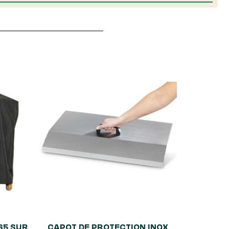
65 SUR
CAPOT DE PROTECTION INOX