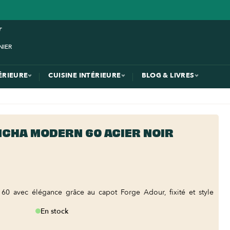
ÉRIEURE
CUISINE INTÉRIEURE
BLOG & LIVRES
CHA MODERN 60 ACIER NOIR
60 avec élégance grâce au capot Forge Adour, fixité et style
En stock