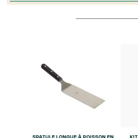
SPATULE LONGUE À POISSON EN
KI