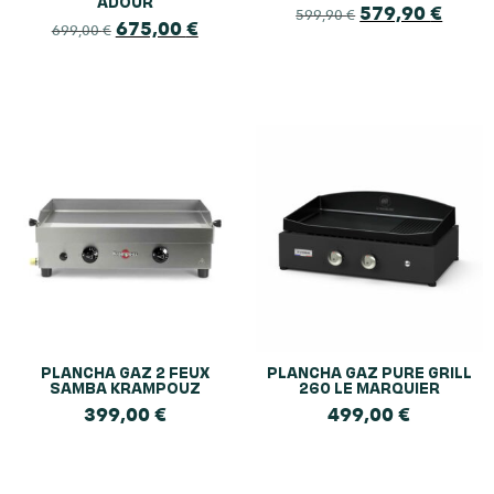
ADOUR
579,90
€
599,90
€
675,00
€
699,00
€
PLANCHA GAZ 2 FEUX
PLANCHA GAZ PURE GRILL
SAMBA KRAMPOUZ
260 LE MARQUIER
399,00
€
499,00
€