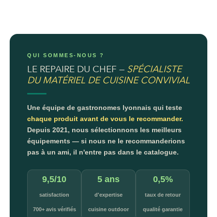
QUI SOMMES-NOUS ?
LE REPAIRE DU CHEF —
SPÉCIALISTE
DU MATÉRIEL DE CUISINE CONVIVIAL
Une équipe de gastronomes lyonnais qui teste
chaque produit avant de vous le recommander.
Depuis 2021, nous sélectionnons les meilleurs
équipements — si nous ne le recommanderions
pas à un ami, il n'entre pas dans le catalogue.
9,5/10
5 ans
0,5%
satisfaction
d'expertise
taux de retour
700+ avis vérifiés
cuisine outdoor
qualité garantie