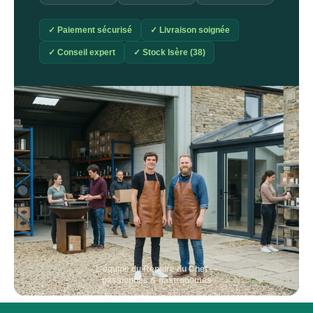
✓ Paiement sécurisé
✓ Livraison soignée
✓ Conseil expert
✓ Stock Isère (38)
L'équipe du Repaire du Chef —
passionnés & gastronomes