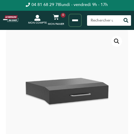
04 81 68 29 78
lundi - vendredi 9h - 17h
0
MON COMPTE