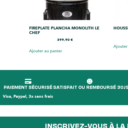
FIREPLATE PLANCHA MONOLITH LE
HOUSS
CHEF
399,90
€
Ajouter
Ajouter au panier
PAIEMENT SÉCURISÉ
SATISFAIT OU REMBOURSÉ 30J
Visa, Paypal, 3x sans frais
INSCRIVEZ-VOUS À L