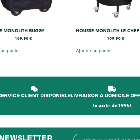
E MONOLITH BUGGY
HOUSSE MONOLITH LE CHEF
169,90
€
109,90
€
 au panier
Ajouter au panier
SERVICE CLIENT DISPONIBLE
LIVRAISON À DOMICILE OF
(à partir de 199€)
A NEWSLETTER