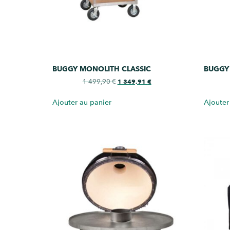
BUGGY MONOLITH CLASSIC
BUGGY
1 499,90
€
1 349,91
€
Ajouter au panier
Ajouter