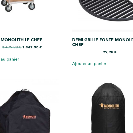
 MONOLITH LE CHEF
DEMI GRILLE FONTE MONOLI
CHEF
1 499,90
€
1 349,90
€
99,90
€
 au panier
Ajouter au panier