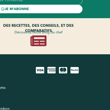
JE M'ABONNE
DES RECETTES, DES CONSEILS, ET DES
COMPARATIFS
Découvrez notre blog du chef
lette
jambon