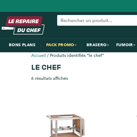
BONS PLANS
PACK PROMO
BRASERO
FUMOIR
Accueil
/ Produits identifiés “le chef”
LE CHEF
6 résultats affichés