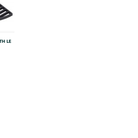
TH LE