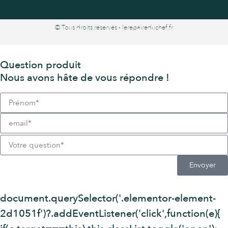
© Tous droits réservés - lerepaireduchef.fr
Question produit
Nous avons hâte de vous répondre !
Envoyer
document.querySelector('.elementor-element-
2d1051f')?.addEventListener('click',function(e){