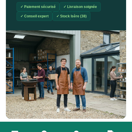
✓ Paiement sécurisé
✓ Livraison soignée
✓ Conseil expert
✓ Stock Isère (38)
L'équipe du Repaire du Chef —
passionnés & gastronomes