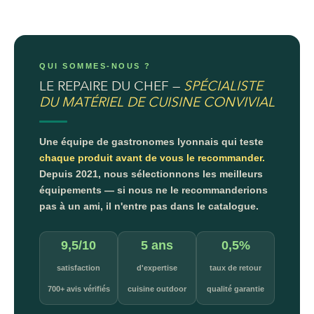
QUI SOMMES-NOUS ?
LE REPAIRE DU CHEF —
SPÉCIALISTE
DU MATÉRIEL DE CUISINE CONVIVIAL
Une équipe de gastronomes lyonnais qui teste
chaque produit avant de vous le recommander.
Depuis 2021, nous sélectionnons les meilleurs
équipements — si nous ne le recommanderions
pas à un ami, il n'entre pas dans le catalogue.
9,5/10
5 ans
0,5%
satisfaction
d'expertise
taux de retour
700+ avis vérifiés
cuisine outdoor
qualité garantie