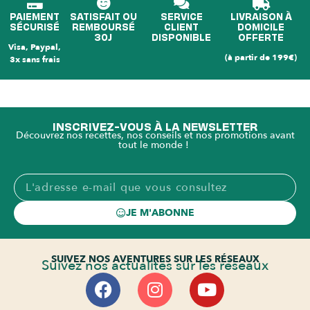
PAIEMENT
SATISFAIT OU
SERVICE
LIVRAISON À
SÉCURISÉ
REMBOURSÉ
CLIENT
DOMICILE
30J
DISPONIBLE
OFFERTE
Visa, Paypal,
(à partir de 199€)
3x sans frais
INSCRIVEZ-VOUS À LA NEWSLETTER
Découvrez nos recettes, nos conseils et nos promotions avant
tout le monde !
JE M'ABONNE
SUIVEZ NOS AVENTURES SUR LES RÉSEAUX
Suivez nos actualités sur les réseaux