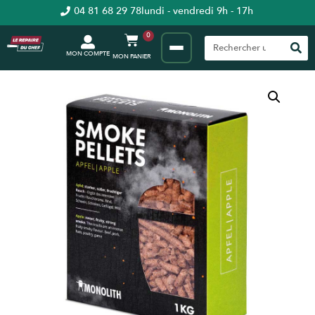
04 81 68 29 78
lundi - vendredi 9h - 17h
0
MON COMPTE