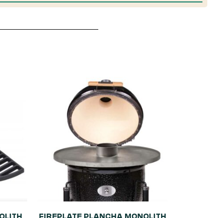
OLITH
FIREPLATE PLANCHA MONOLITH