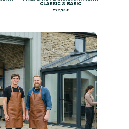
CLASSIC & BASIC
299,90
€