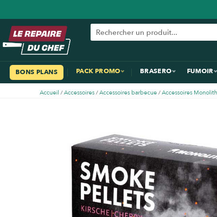
PACK PROMO
BRASERO
FUMOIR
BONS PLANS
Accueil
/
Accessoires
/
Accessoires barbecue
/
Accessoires Monolit