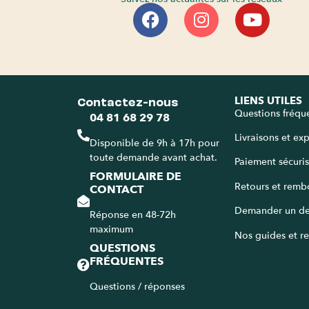
Contactez-nous
LIENS UTILES
Questions fréqu
04 81 68 29 78
Livraisons et ex
Disponible de 9h à 17h pour
toute demande avant achat.
Paiement sécuri
FORMULAIRE DE
Retours et remb
CONTACT
Demander un de
Réponse en 48-72h
maximum
Nos guides et re
QUESTIONS
FRÉQUENTES
Questions / réponses