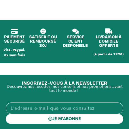
PAIEMENT
SATISFAIT OU
SERVICE
LIVRAISON À
SÉCURISÉ
REMBOURSÉ
CLIENT
DOMICILE
30J
DISPONIBLE
OFFERTE
Visa, Paypal,
(à partir de 199€)
3x sans frais
INSCRIVEZ-VOUS À LA NEWSLETTER
Découvrez nos recettes, nos conseils et nos promotions avant
tout le monde !
JE M'ABONNE