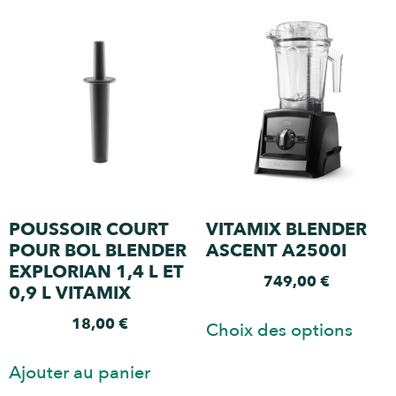
POUSSOIR COURT
VITAMIX BLENDER
POUR BOL BLENDER
ASCENT A2500I
EXPLORIAN 1,4 L ET
749,00
€
0,9 L VITAMIX
18,00
€
Choix des options
Ajouter au panier