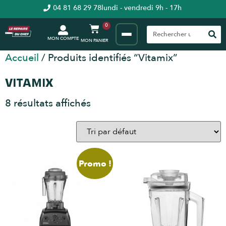
04 81 68 29 78
lundi - vendredi 9h - 17h
0
MON COMPTE
Accueil
/ Produits identifiés “Vitamix”
VITAMIX
8 résultats affichés
Promo !