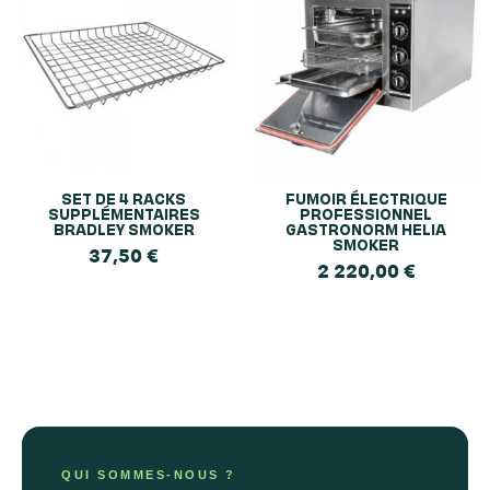
SET DE 4 RACKS
FUMOIR ÉLECTRIQUE
SUPPLÉMENTAIRES
PROFESSIONNEL
BRADLEY SMOKER
GASTRONORM HELIA
SMOKER
37,50
€
2 220,00
€
QUI SOMMES-NOUS ?