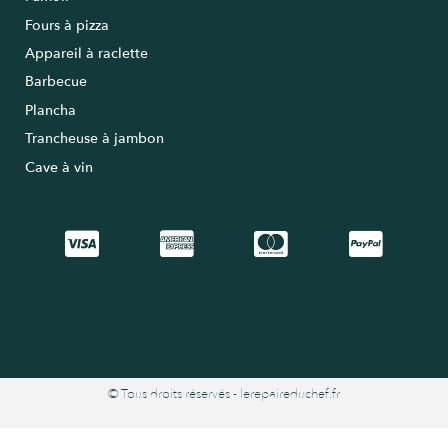
Fours à pizza
Appareil à raclette
Barbecue
Plancha
Trancheuse à jambon
Cave à vin
© Tous droits réservés - lerepaireduchef.fr