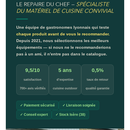
LE REPAIRE DU CHEF —
SPÉCIALISTE
DU MATÉRIEL DE CUISINE CONVIVIAL
Une équipe de gastronomes lyonnais qui teste
chaque produit avant de vous le recommander.
Depuis 2021, nous sélectionnons les meilleurs
équipements — si nous ne le recommanderions
pas à un ami, il n'entre pas dans le catalogue.
9,5/10
5 ans
0,5%
satisfaction
d'expertise
taux de retour
700+ avis vérifiés
cuisine outdoor
qualité garantie
✓ Paiement sécurisé
✓ Livraison soignée
✓ Conseil expert
✓ Stock Isère (38)