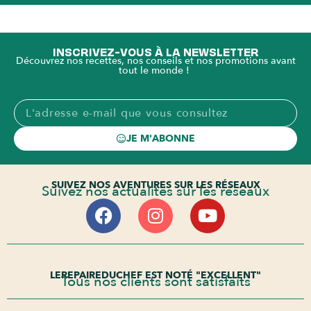
INSCRIVEZ-VOUS À LA NEWSLETTER
Découvrez nos recettes, nos conseils et nos promotions avant
tout le monde !
JE M'ABONNE
SUIVEZ NOS AVENTURES SUR LES RÉSEAUX
Suivez nos actualités sur les réseaux
LEREPAIREDUCHEF EST NOTÉ "EXCELLENT"
Tous nos clients sont satisfaits