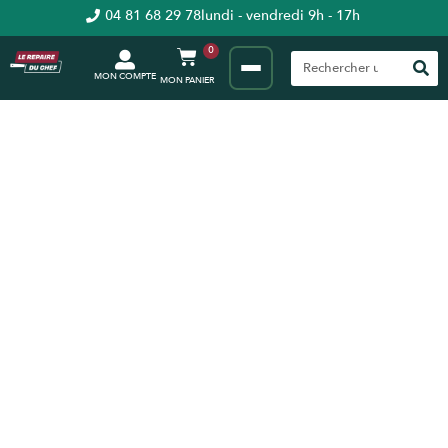
04 81 68 29 78
lundi - vendredi 9h - 17h
0
MON COMPTE