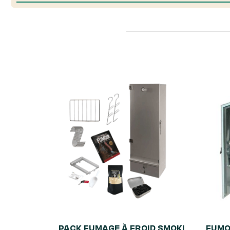
PACK FUMAGE À FROID SMOKI
FUMOI