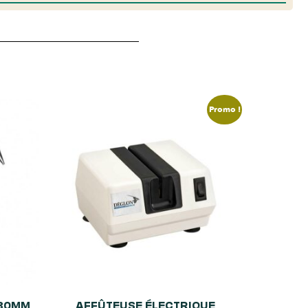
Promo !
 80MM
AFFÛTEUSE ÉLECTRIQUE