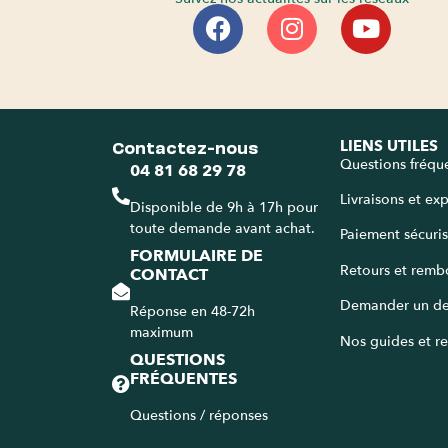
Contactez-nous
LIENS UTILES
Questions fréqu
04 81 68 29 78
Livraisons et ex
Disponible de 9h à 17h pour
toute demande avant achat.
Paiement sécuri
FORMULAIRE DE
Retours et remb
CONTACT
Demander un de
Réponse en 48-72h
maximum
Nos guides et re
QUESTIONS
FRÉQUENTES
Questions / réponses