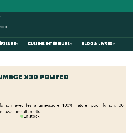
ÉRIEURE
CUISINE INTÉRIEURE
BLOG & LIVRES
UMAGE X30 POLITEC
 fumoir avec les allume-sciure 100% naturel pour fumoir. 30
nt avec une allumette.
En stock