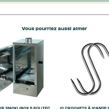
Vous pourriez aussi aimer
R SMOKI INOX 5 POLITEC
10 CROCHETS À VIANDE