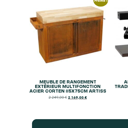
Promo !
MEUBLE DE RANGEMENT
A
EXTÉRIEUR MULTIFONCTION
TRAD
ACIER CORTEN 115X75CM ARTISS
2 249,00
€
2 169,00
€