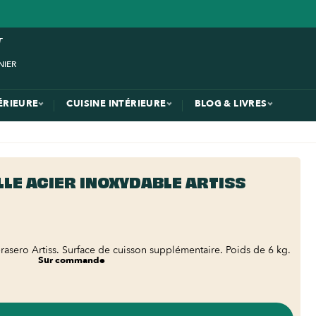
ÉRIEURE
CUISINE INTÉRIEURE
BLOG & LIVRES
LLE ACIER INOXYDABLE ARTISS
rasero Artiss. Surface de cuisson supplémentaire. Poids de 6 kg.
Sur commande