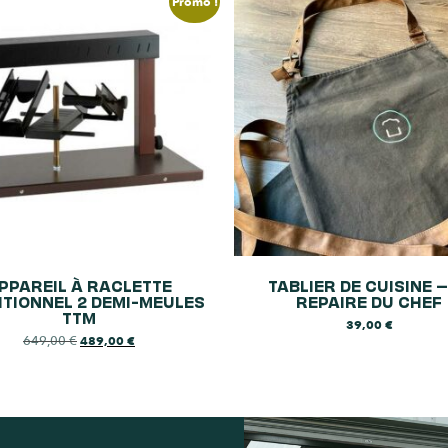
Promo !
PPAREIL À RACLETTE
TABLIER DE CUISINE –
ITIONNEL 2 DEMI-MEULES
REPAIRE DU CHEF
TTM
39,00
€
649,00
€
489,00
€