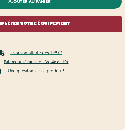
AJOUTER AU PANIER
PLÉTEZ VOTRE ÉQUIPEMENT
Livraison offerte dès 199 €*
Paiement sécurisé en 3x, 4x et 10x
Une question sur ce produit ?