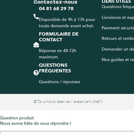
Contactez-nous
LIENS UTILES
Questions fréqu
04 81 68 29 78
Livraisons et ex
Disponible de 9h à 17h pour
toute demande avant achat.
Paiement sécuri
FORMULAIRE DE
Retours et remb
CONTACT
Demander un de
Réponse en 48-72h
maximum
Nos guides et re
QUESTIONS
FRÉQUENTES
Questions / réponses
© Tous droits réservés - lerepaireduchef.fr
Question produit
Nous avons hâte de vous répondre !