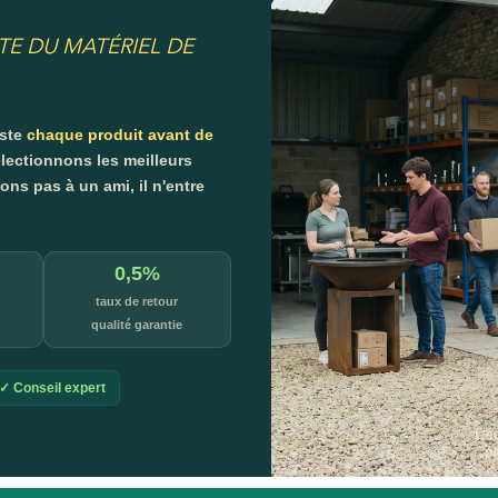
TE DU MATÉRIEL DE
este
chaque produit avant de
lectionnons les meilleurs
s pas à un ami, il n'entre
0,5%
taux de retour
qualité garantie
✓ Conseil expert
L'é
p