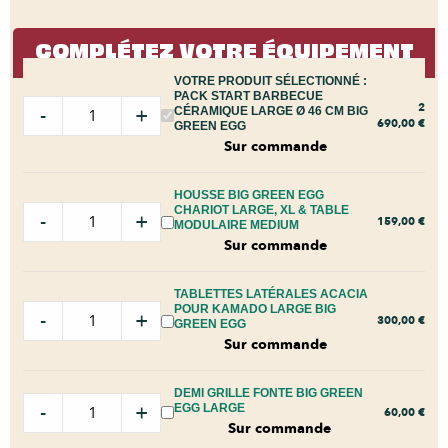
COMPLÉTEZ VOTRE ÉQUIPEMENT
VOTRE PRODUIT SÉLECTIONNÉ :
PACK START BARBECUE
2
-
+
CÉRAMIQUE LARGE Ø 46 CM BIG
690,00
€
GREEN EGG
Sur commande
HOUSSE BIG GREEN EGG
CHARIOT LARGE, XL & TABLE
-
+
159,00
€
MODULAIRE MEDIUM
Sur commande
TABLETTES LATÉRALES ACACIA
POUR KAMADO LARGE BIG
-
+
300,00
€
GREEN EGG
Sur commande
DEMI GRILLE FONTE BIG GREEN
-
+
EGG LARGE
60,00
€
Sur commande