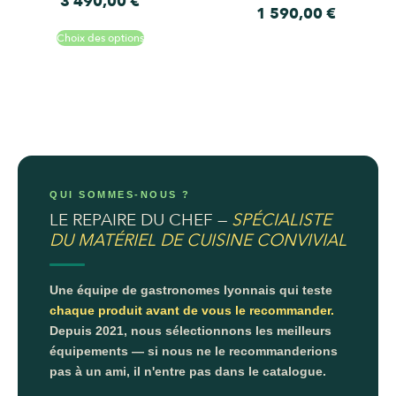
3 490,00
€
1 590,00
€
Choix des options
QUI SOMMES-NOUS ?
LE REPAIRE DU CHEF —
SPÉCIALISTE
DU MATÉRIEL DE CUISINE CONVIVIAL
Une équipe de gastronomes lyonnais qui teste
chaque produit avant de vous le recommander.
Depuis 2021, nous sélectionnons les meilleurs
équipements — si nous ne le recommanderions
pas à un ami, il n'entre pas dans le catalogue.