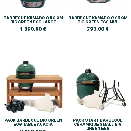
BARBECUE KAMADO Ø 46 CM
BARBECUE KAMADO Ø 25 CM
BIG GREEN EGG LARGE
BIG GREEN EGG MINI
1 890,00
€
790,00
€
PACK BARBECUE BIG GREEN
PACK START BARBECUE
EGG TABLE ACACIA
CÉRAMIQUE SMALL BIG
GREEN EGG