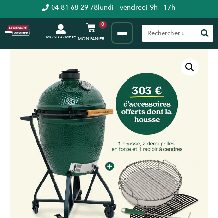
04 81 68 29 78
lundi - vendredi 9h - 17h
0
MON COMPTE