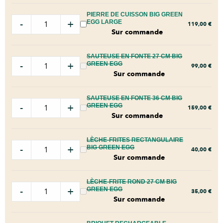
PIERRE DE CUISSON BIG GREEN
-
+
EGG LARGE
119,00
€
Sur commande
SAUTEUSE EN FONTE 27 CM BIG
-
+
GREEN EGG
99,00
€
Sur commande
SAUTEUSE EN FONTE 36 CM BIG
-
+
GREEN EGG
159,00
€
Sur commande
LÈCHE-FRITES RECTANGULAIRE
-
+
BIG GREEN EGG
40,00
€
Sur commande
LÈCHE-FRITE ROND 27 CM BIG
-
+
GREEN EGG
35,00
€
Sur commande