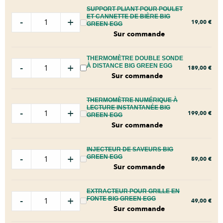
SUPPORT PLIANT POUR POULET
ET CANNETTE DE BIÈRE BIG
-
+
19,00
€
GREEN EGG
Sur commande
THERMOMÈTRE DOUBLE SONDE
-
+
À DISTANCE BIG GREEN EGG
189,00
€
Sur commande
THERMOMÈTRE NUMÉRIQUE À
LECTURE INSTANTANÉE BIG
-
+
199,00
€
GREEN EGG
Sur commande
INJECTEUR DE SAVEURS BIG
-
+
GREEN EGG
59,00
€
Sur commande
EXTRACTEUR POUR GRILLE EN
-
+
FONTE BIG GREEN EGG
49,00
€
Sur commande