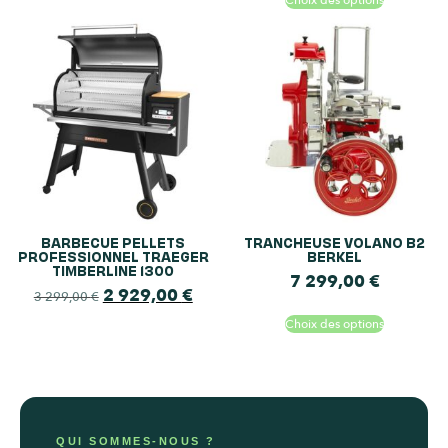
BARBECUE PELLETS
TRANCHEUSE VOLANO B2
PROFESSIONNEL TRAEGER
BERKEL
TIMBERLINE 1300
7 299,00
€
2 929,00
€
3 299,00
€
Choix des options
QUI SOMMES-NOUS ?