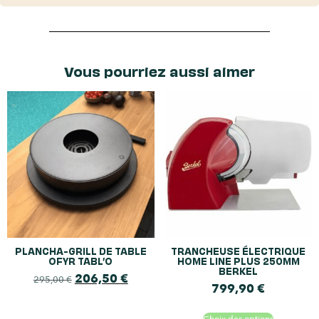
Vous pourriez aussi aimer
PLANCHA-GRILL DE TABLE
TRANCHEUSE ÉLECTRIQUE
OFYR TABL’O
HOME LINE PLUS 250MM
BERKEL
206,50
€
295,00
€
799,90
€
Choix des options