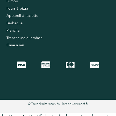
Fumoir
Fours à pizza
Appareil à raclette
Barbecue
Plancha
Trancheuse à jambon
Cave à vin
© Tous droits réservés - lerepaireduchef.fr