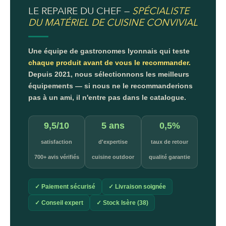
LE REPAIRE DU CHEF —
SPÉCIALISTE
DU MATÉRIEL DE CUISINE CONVIVIAL
Une équipe de gastronomes lyonnais qui teste
chaque produit avant de vous le recommander.
Depuis 2021, nous sélectionnons les meilleurs
équipements — si nous ne le recommanderions
pas à un ami, il n'entre pas dans le catalogue.
9,5/10
5 ans
0,5%
satisfaction
d'expertise
taux de retour
700+ avis vérifiés
cuisine outdoor
qualité garantie
✓ Paiement sécurisé
✓ Livraison soignée
✓ Conseil expert
✓ Stock Isère (38)