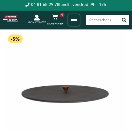
04 81 68 29 78
lundi - vendredi 9h - 17h
0
MON COMPTE
-5%