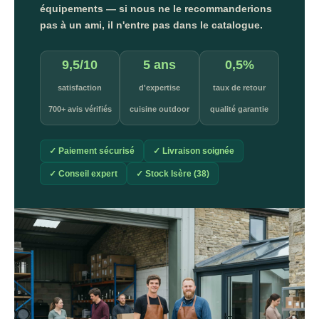
équipements — si nous ne le recommanderions
pas à un ami, il n'entre pas dans le catalogue.
9,5/10
5 ans
0,5%
satisfaction
d'expertise
taux de retour
700+ avis vérifiés
cuisine outdoor
qualité garantie
✓ Paiement sécurisé
✓ Livraison soignée
✓ Conseil expert
✓ Stock Isère (38)