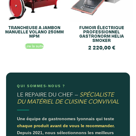
TRANCHEUSE A JAMBON
FUMOIR ÉLECTRIQUE
MANUELLE VOLANO 250MM
PROFESSIONNEL
MPM
GASTRONORM HELIA
SMOKER
Lire la suite
2 220,00
€
QUI SOMMES-NOUS ?
LE REPAIRE DU CHEF —
SPÉCIALISTE
DU MATÉRIEL DE CUISINE CONVIVIAL
Une équipe de gastronomes lyonnais qui teste
chaque produit avant de vous le recommander.
Depuis 2021, nous sélectionnons les meilleurs