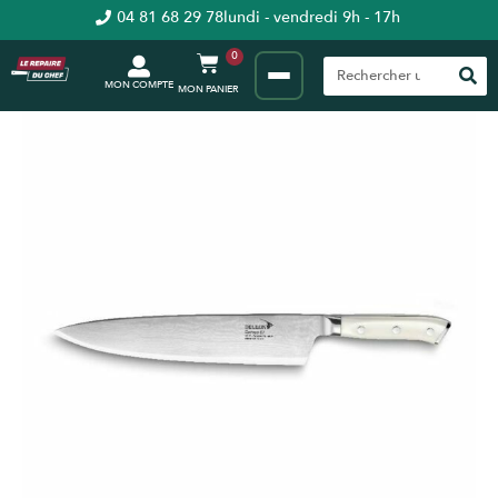
04 81 68 29 78
lundi - vendredi 9h - 17h
0
MON COMPTE