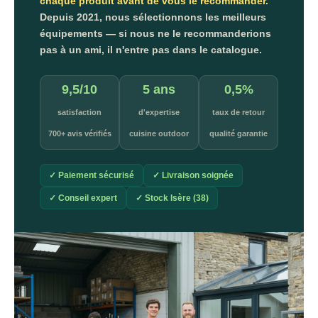
chaque produit avant de vous le recommander.
Depuis 2021, nous sélectionnons les meilleurs
équipements — si nous ne le recommanderions
pas à un ami, il n'entre pas dans le catalogue.
9,5/10
5 ans
0,5%
satisfaction
d'expertise
taux de retour
700+ avis vérifiés
cuisine outdoor
qualité garantie
✓ Paiement sécurisé
✓ Livraison soignée
✓ Conseil expert
✓ Stock Isère (38)