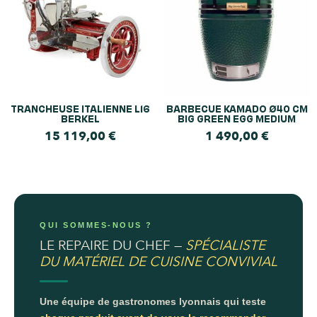
TRANCHEUSE ITALIENNE L16
BARBECUE KAMADO Ø40 CM
BERKEL
BIG GREEN EGG MEDIUM
15 119,00
€
1 490,00
€
QUI SOMMES-NOUS ?
LE REPAIRE DU CHEF —
SPÉCIALISTE
DU MATÉRIEL DE CUISINE CONVIVIAL
Une équipe de gastronomes lyonnais qui teste