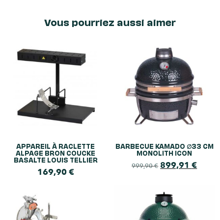
Vous pourriez aussi aimer
APPAREIL À RACLETTE
BARBECUE KAMADO ∅33 CM
ALPAGE BRON COUCKE
MONOLITH ICON
BASALTE LOUIS TELLIER
899,91
€
999,90
€
169,90
€