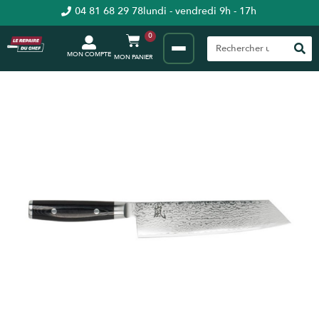
04 81 68 29 78
lundi - vendredi 9h - 17h
0
MON COMPTE