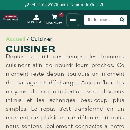
04 81 68 29 78
lundi - vendredi 9h - 17h
0
MON COMPTE
Accueil
/ Cuisiner
CUISINER
Depuis la nuit des temps, les hommes
cuisinent afin de nourrir leurs proches. Ce
moment reste depuis toujours un moment
de partage et d’échange. Aujourd’hui, les
moyens de communication sont devenus
infinis et les échanges beaucoup plus
simples. Le repas s’est transformé en un
moment de plaisir et de détente où nous
nous sentons réellement connectés à notre