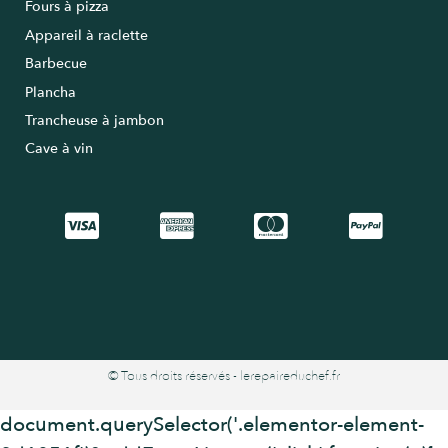
Fours à pizza
Appareil à raclette
Barbecue
Plancha
Trancheuse à jambon
Cave à vin
© Tous droits réservés - lerepaireduchef.fr
document.querySelector('.elementor-element-