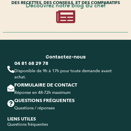
DES RECETTES, DES CONSEILS, ET DES COMPARATIFS
Découvrez notre blog du chef
Contactez-nous
04 81 68 29 78
Disponible de 9h à 17h pour toute demande avant
achat.
FORMULAIRE DE CONTACT
Réponse en 48-72h maximum
QUESTIONS FRÉQUENTES
Questions / réponses
LIENS UTILES
Questions fréquentes