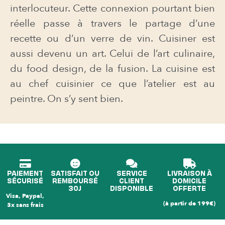
interlocuteur. Cette connexion pourtant bien
réelle passe à travers le partage d’une
recette ou d’un verre de vin. Cuisiner est
aussi devenu un art. Celui de l’art culinaire,
du food design, de la fusion. La cuisine est
au chef cuisinier ce que l’atelier est au
peintre. On s’y sent bien.
PAIEMENT
SATISFAIT OU
SERVICE
LIVRAISON À
SÉCURISÉ
REMBOURSÉ
CLIENT
DOMICILE
30J
DISPONIBLE
OFFERTE
Visa, Paypal,
(à partir de 199€)
3x sans frais