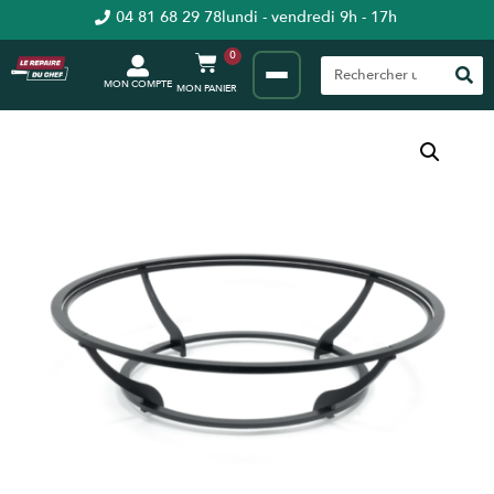
04 81 68 29 78
lundi - vendredi 9h - 17h
0
MON COMPTE