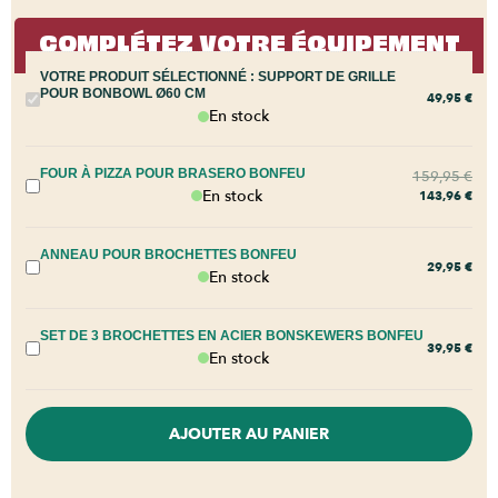
COMPLÉTEZ VOTRE ÉQUIPEMENT
VOTRE PRODUIT SÉLECTIONNÉ :
SUPPORT DE GRILLE
POUR BONBOWL Ø60 CM
49,95
€
En stock
FOUR À PIZZA POUR BRASERO BONFEU
159,95
€
En stock
143,96
€
ANNEAU POUR BROCHETTES BONFEU
29,95
€
En stock
SET DE 3 BROCHETTES EN ACIER BONSKEWERS BONFEU
39,95
€
En stock
AJOUTER AU PANIER