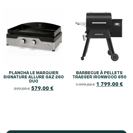
PLANCHA LE MARQUIER
BARBECUE À PELLETS
SIGNATURE ALLURE GAZ 260
TRAEGER IRONWOOD 650
DUO
1 799,00
€
1 999,00
€
579,00
€
599,00
€