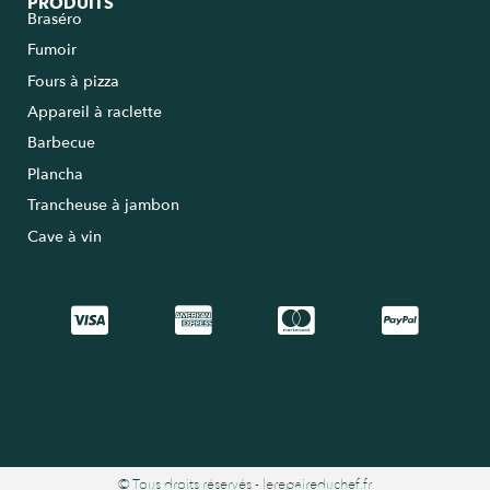
PRODUITS
Braséro
Fumoir
Fours à pizza
Appareil à raclette
Barbecue
Plancha
Trancheuse à jambon
Cave à vin
© Tous droits réservés - lerepaireduchef.fr