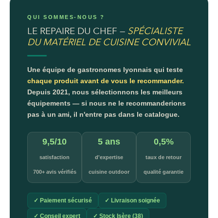
QUI SOMMES-NOUS ?
LE REPAIRE DU CHEF —
SPÉCIALISTE
DU MATÉRIEL DE CUISINE CONVIVIAL
Une équipe de gastronomes lyonnais qui teste
chaque produit avant de vous le recommander.
Depuis 2021, nous sélectionnons les meilleurs
équipements — si nous ne le recommanderions
pas à un ami, il n'entre pas dans le catalogue.
9,5/10
5 ans
0,5%
satisfaction
d'expertise
taux de retour
700+ avis vérifiés
cuisine outdoor
qualité garantie
✓ Paiement sécurisé
✓ Livraison soignée
✓ Conseil expert
✓ Stock Isère (38)