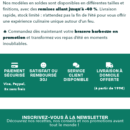
Nos modèles en soldes sont disponibles en différentes tailles et
finitions, avec des
remises allant jusqu’à -40 %
. Livraison
rapide, stock limité : n’attendez pas la fin de l’été pour vous offrir
une expérience culinaire unique autour d’un feu.
🔥 Commandez dès maintenant votre
brasero barbecue en
promotion
et transformez vos repas d’été en moments
inoubliables.
PAIEMENT
SATISFAIT OU
SERVICE
LIVRAISON À
SÉCURISÉ
REMBOURSÉ
CLIENT
DOMICILE
30J
DISPONIBLE
OFFERTE
Visa, Paypal,
(à partir de 199€)
3x sans frais
INSCRIVEZ-VOUS À LA NEWSLETTER
Découvrez nos recettes, nos conseils et nos promotions avant
tout le monde !