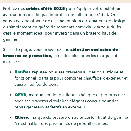
Profitez des
soldes d’été 2025
pour équiper votre extérieur
avec un
brasero de qualité professionnelle
à prix réduit. Que
vous soyez passionné de cuisine en plein air, amateur de design
ou simplement en quête de moments conviviaux autour du feu,
c’est le moment idéal pour investir dans un brasero haut de
gamme.
Sur cette page, vous trouverez une
sélection exclusive de
braseros en promotion
, issus des plus grandes marques du
marché :
Bonfeu
, réputée pour ses braseros au design rustique et
fonctionnel, parfaits pour combiner
chauffage d’extérieur et
cuisson au feu de bois
.
OFYR
, marque iconique alliant
esthétique et performance
,
avec ses braseros circulaires élégants conçus pour des
repas généreux et festifs en extérieur.
Quoco
, marque de braséro en acier corten haut de gamme
à destination des passionnés de produits carnés.