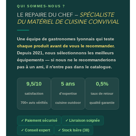
QUI SOMMES-NOUS ?
LE REPAIRE DU CHEF —
SPÉCIALISTE
DU MATÉRIEL DE CUISINE CONVIVIAL
Une équipe de gastronomes lyonnais qui teste
chaque produit avant de vous le recommander.
Depuis 2021, nous sélectionnons les meilleurs
équipements — si nous ne le recommanderions
pas à un ami, il n'entre pas dans le catalogue.
9,5/10
5 ans
0,5%
satisfaction
d'expertise
taux de retour
700+ avis vérifiés
cuisine outdoor
qualité garantie
✓ Paiement sécurisé
✓ Livraison soignée
✓ Conseil expert
✓ Stock Isère (38)