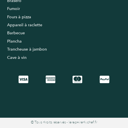
Braséro
Fumoir
Fours à pizza
Appareil à raclette
Barbecue
Plancha
Trancheuse à jambon
Cave à vin
© Tous droits réservés - lerepaireduchef.fr