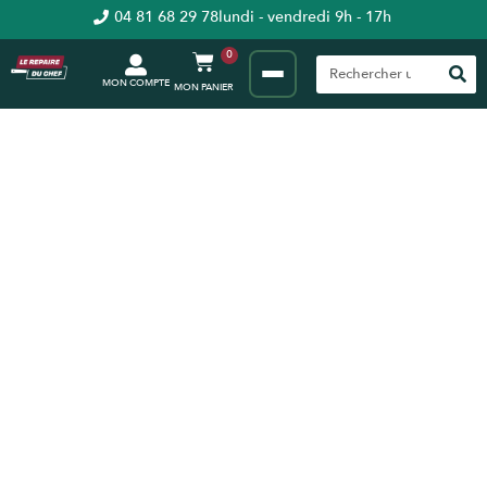
04 81 68 29 78
lundi - vendredi 9h - 17h
0
MON COMPTE