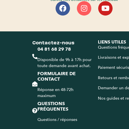
Contactez-nous
LIENS UTILES
Questions fréqu
04 81 68 29 78
Livraisons et ex
Disponible de 9h à 17h pour
toute demande avant achat.
Paiement sécuri
FORMULAIRE DE
Retours et remb
CONTACT
Demander un de
Réponse en 48-72h
maximum
Nos guides et re
QUESTIONS
FRÉQUENTES
Questions / réponses