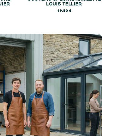
UIER
LOUIS TELLIER
19,50
€