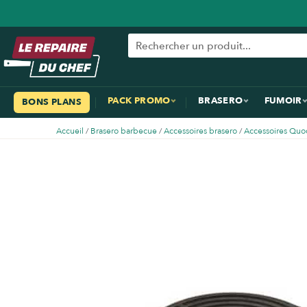
PACK PROMO
BRASERO
FUMOIR
BONS PLANS
Accueil
/
Brasero barbecue
/
Accessoires brasero
/
Accessoires Quo