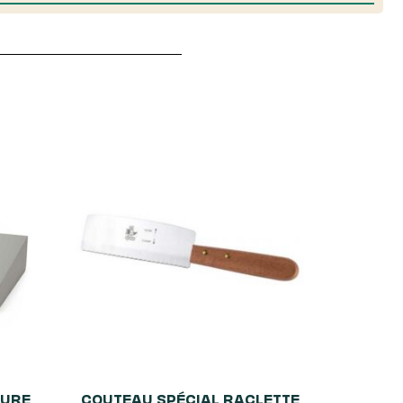
TURE
COUTEAU SPÉCIAL RACLETTE