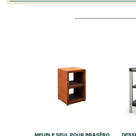
MEUBLE SEUL POUR BRASÉRO
DESS