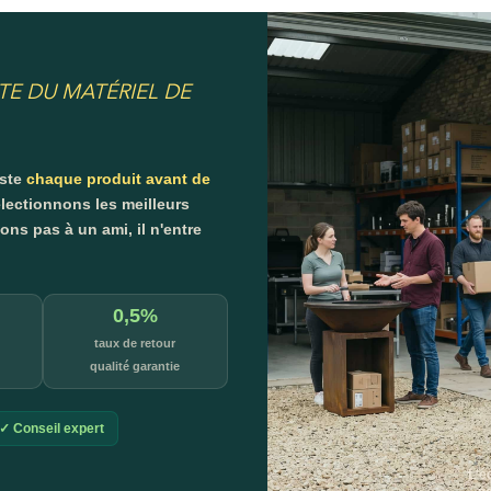
TE DU MATÉRIEL DE
este
chaque produit avant de
lectionnons les meilleurs
s pas à un ami, il n'entre
0,5%
taux de retour
qualité garantie
✓ Conseil expert
L'é