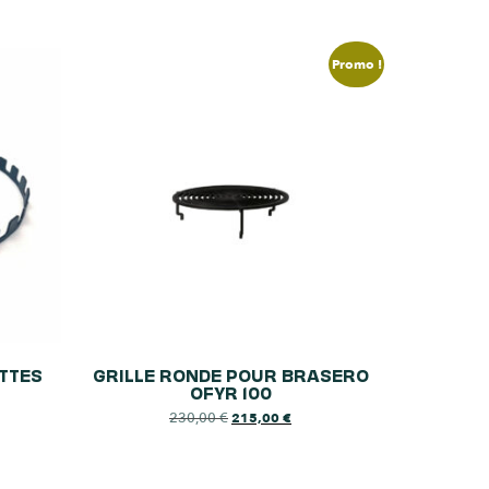
Promo !
TTES
GRILLE RONDE POUR BRASERO
OFYR 100
230,00
€
215,00
€