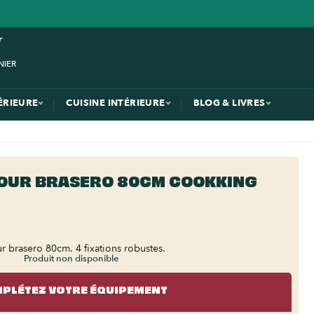
ÉRIEURE
CUISINE INTÉRIEURE
BLOG & LIVRES
POUR BRASERO 80CM COOKKING
 brasero 80cm. 4 fixations robustes.
Produit non disponible
PLÉTEZ VOTRE ÉQUIPEMENT