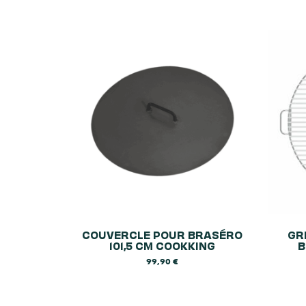
COUVERCLE POUR BRASÉRO
GR
101,5 CM COOKKING
B
99,90
€