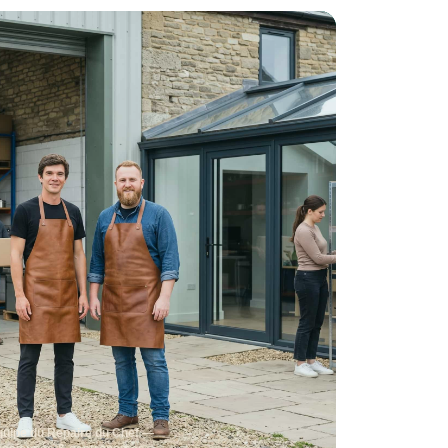
quipe du Repaire du Chef —