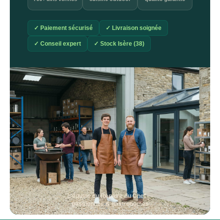
✓ Paiement sécurisé
✓ Livraison soignée
✓ Conseil expert
✓ Stock Isère (38)
L'équipe du Repaire du Chef —
passionnés & gastronomes