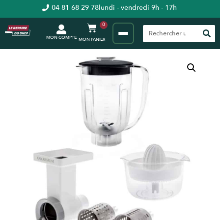
04 81 68 29 78
lundi - vendredi 9h - 17h
0
MON COMPTE