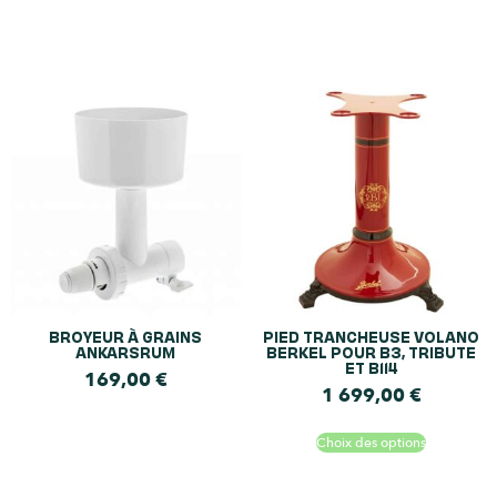
BROYEUR À GRAINS
PIED TRANCHEUSE VOLANO
ANKARSRUM
BERKEL POUR B3, TRIBUTE
ET B114
169,00
€
1 699,00
€
Choix des options