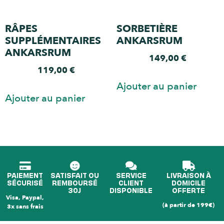
RÂPES
SORBETIÈRE
SUPPLÉMENTAIRES
ANKARSRUM
ANKARSRUM
149,00
€
119,00
€
Ajouter au panier
Ajouter au panier
PAIEMENT
SATISFAIT OU
SERVICE
LIVRAISON À
SÉCURISÉ
REMBOURSÉ
CLIENT
DOMICILE
30J
DISPONIBLE
OFFERTE
Visa, Paypal,
(à partir de 199€)
3x sans frais