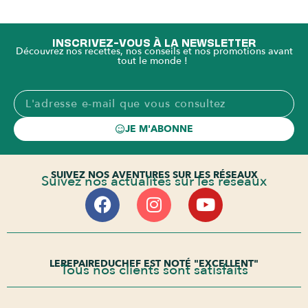
INSCRIVEZ-VOUS À LA NEWSLETTER
Découvrez nos recettes, nos conseils et nos promotions avant
tout le monde !
JE M'ABONNE
SUIVEZ NOS AVENTURES SUR LES RÉSEAUX
Suivez nos actualités sur les réseaux
LEREPAIREDUCHEF EST NOTÉ "EXCELLENT"
Tous nos clients sont satisfaits