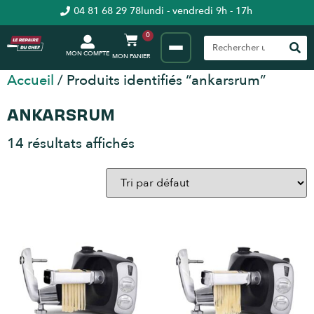
04 81 68 29 78
lundi - vendredi 9h - 17h
0
MON COMPTE
Accueil
/ Produits identifiés “ankarsrum”
ANKARSRUM
14 résultats affichés