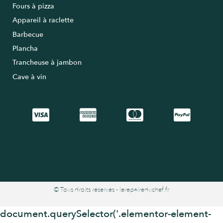
Fours à pizza
Appareil à raclette
Barbecue
Plancha
Trancheuse à jambon
Cave à vin
© Tous droits réservés - lerepaireduchef.fr
document.querySelector('.elementor-element-