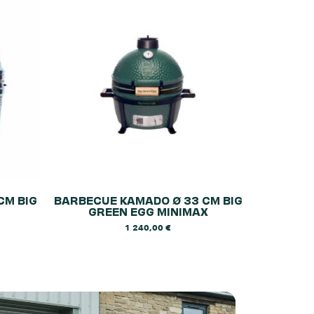
CM BIG
BARBECUE KAMADO Ø 33 CM BIG
GREEN EGG MINIMAX
1 240,00
€