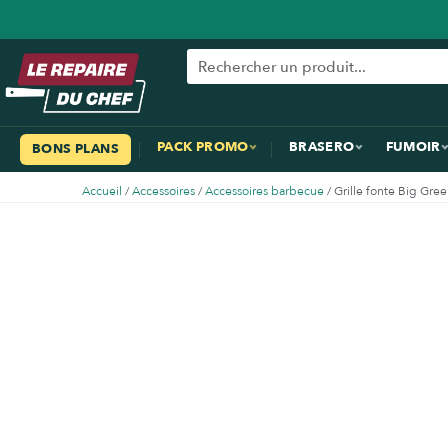
PACK PROMO
BRASERO
FUMOIR
BONS PLANS
Accueil
/
Accessoires
/
Accessoires barbecue
/ Grille fonte Big Gre