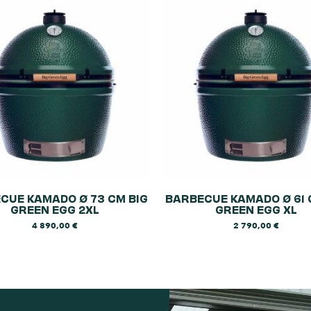
CUE KAMADO Ø 73 CM BIG
BARBECUE KAMADO Ø 61 
GREEN EGG 2XL
GREEN EGG XL
4 890,00
€
2 790,00
€