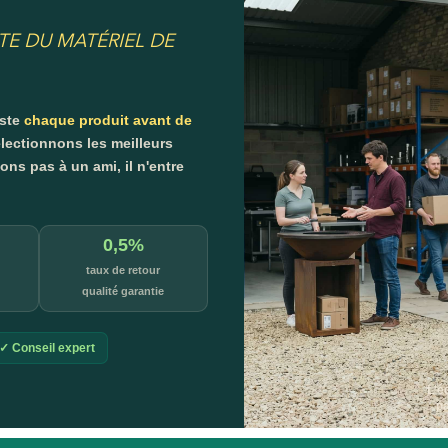
TE DU MATÉRIEL DE
este
chaque produit avant de
lectionnons les meilleurs
s pas à un ami, il n'entre
0,5%
taux de retour
qualité garantie
✓ Conseil expert
L'é
p