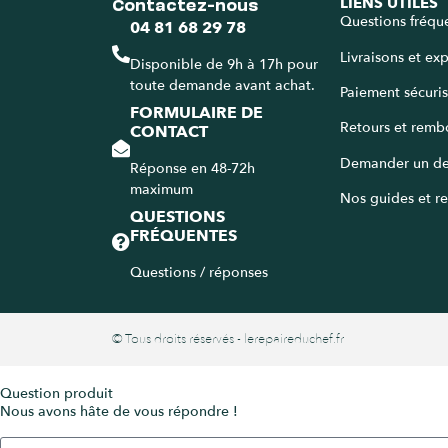
Contactez-nous
LIENS UTILES
Questions fréqu
04 81 68 29 78
Livraisons et ex
Disponible de 9h à 17h pour
toute demande avant achat.
Paiement sécuri
FORMULAIRE DE
Retours et remb
CONTACT
Demander un de
Réponse en 48-72h
maximum
Nos guides et re
QUESTIONS
FRÉQUENTES
Questions / réponses
© Tous droits réservés - lerepaireduchef.fr
Question produit
Nous avons hâte de vous répondre !