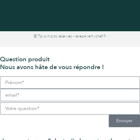
© Tous droits réservés - lerepaireduchef.fr
Question produit
Nous avons hâte de vous répondre !
Envoyer