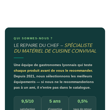
QUI SOMMES-NOUS ?
LE REPAIRE DU CHEF —
SPÉCIALISTE
DU MATÉRIEL DE CUISINE CONVIVIAL
Une équipe de gastronomes lyonnais qui teste
chaque produit avant de vous le recommander.
Depuis 2021, nous sélectionnons les meilleurs
équipements — si nous ne le recommanderions
pas à un ami, il n'entre pas dans le catalogue.
9,5/10
5 ans
0,5%
satisfaction
d'expertise
taux de retour