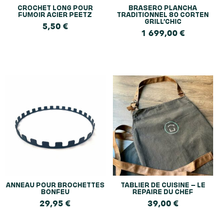
CROCHET LONG POUR
BRASERO PLANCHA
FUMOIR ACIER PEETZ
TRADITIONNEL 80 CORTEN
GRILL’CHIC
5,50
€
1 699,00
€
ANNEAU POUR BROCHETTES
TABLIER DE CUISINE – LE
BONFEU
REPAIRE DU CHEF
29,95
€
39,00
€