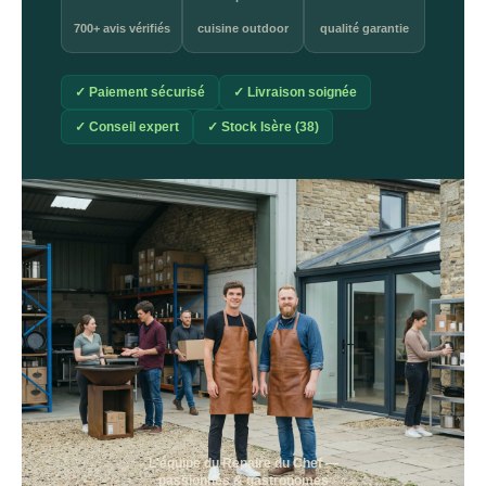
700+ avis vérifiés
cuisine outdoor
qualité garantie
✓ Paiement sécurisé
✓ Livraison soignée
✓ Conseil expert
✓ Stock Isère (38)
L'équipe du Repaire du Chef —
passionnés & gastronomes