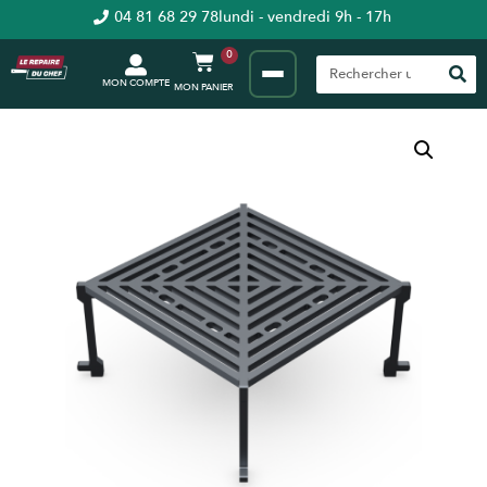
04 81 68 29 78
lundi - vendredi 9h - 17h
0
MON COMPTE